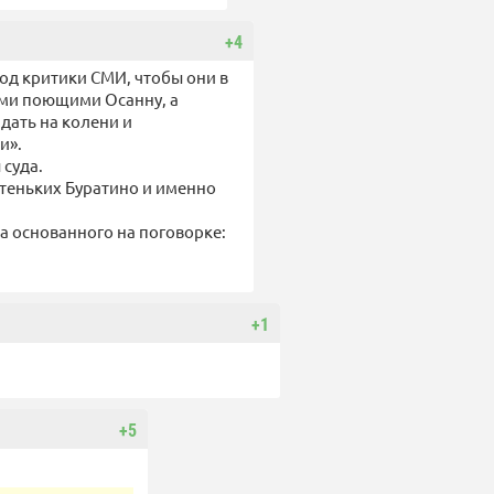
+4
под критики СМИ, чтобы они в
ами поющими Осанну, а
дать на колени и
и».
 суда.
атеньких Буратино и именно
а основанного на поговорке:
+1
+5