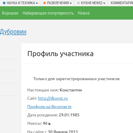
НАУКА И ТЕХНИКА
РАЗВЛЕЧЕНИЯ
КУХНЯ NEWS2
КОММЕНТАРИ
Хорошее
Набирающее популярность
Новое
 Дубровин
Профиль участника
Только для зарегистрированных участников
Настоящее имя:
Константин
Сайт:
http://dkonst.ru
Профиль на Вконтакте
Дата рождения:
29.01.1985
Ньюсы:
46
На сайте с
30 Января 2011