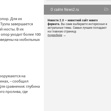
О сайте News2.ru
опор. Для их
Новости 2.0 — новостной сайт нового
 Тузла завершается
формата.
Вы сами выбираете интересные и
актуальные темы. Самые лучшие попадают
й мосты. В их
на главную страницу.
 опор уходит более 100
подробнее
→
изведены на мобильных
сооружаются на
бинах, – сообщил
Для сравнения: глубина
го пролива, где