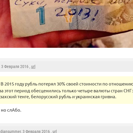
, 3 Февраля 2016 ,
url
В 2015 году рубль потерял 30% своей стоимости по отношению
за этот период обесценились только четыре валюты стран СНГ
азахский тенге, белорусский рубль и украинская гривна.
 но слАбо.
ndiansummer
, 3 Февраля 2016 ,
url