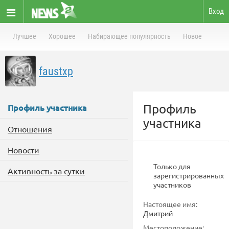
Вход
Лучшее
Хорошее
Набирающее популярность
Новое
faustxp
Профиль
Профиль участника
участника
Отношения
Новости
Только для
Активность за сутки
зарегистрированных
участников
Настоящее имя:
Дмитрий
Местоположение: