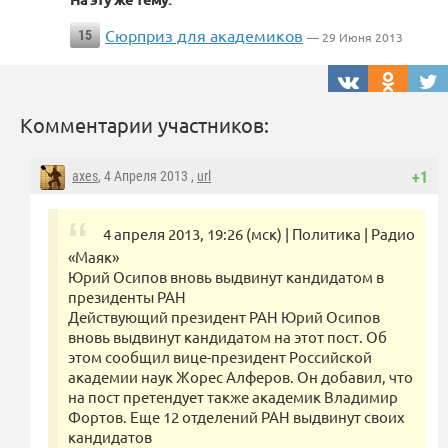
Сюрприз для академиков
15
— 29 Июня 2013
Комментарии участников:
axes
, 4 Апреля 2013 ,
url
+1
4 апреля 2013, 19:26 (мск) | Политика | Радио
«Маяк»
Юрий Осипов вновь выдвинут кандидатом в
президенты РАН
Действующий президент РАН Юрий Осипов
вновь выдвинут кандидатом на этот пост. Об
этом сообщил вице-президент Российской
академии наук Жорес Алферов. Он добавил, что
на пост претендует также академик Владимир
Фортов. Еще 12 отделений РАН выдвинут своих
кандидатов