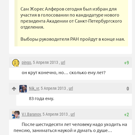
Сам Жорес Алферов сегодня был избран для
участия в голосовании по кандидатуре нового
президента Академии от Санкт-Петербургского
отделения.
Выборы руководителя РАН пройдут в конце мая.
pingo
, 5 Апреля 2013 ,
url
+9
он крут конечно, но… сколько ему лет?
Nik_vr
, 5 Апреля 2013 ,
url
0
83 года ему.
V.I.Baranov
, 5 Апреля 2013 ,
url
+2
После шестидесяти лет человеку надо уходить на
пенсию, заниматься наукой и думать о душе…