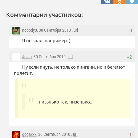
Комментарии участников:
nobody0
, 30 Сентября 2010 ,
url
0
Я не знал, например. )
Jo-Jo
, 30 Сентября 2010 ,
url
+2
Ну если пнуть, не только пингвин, но и бегемот
полетит,
низэнько так, низенько...
gogaxxx
, 30 Сентября 2010 ,
url
-1