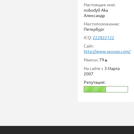
Настоящее имя:
nobody0 Aka
Александр
Местоположение:
Петербург
ICQ:
222822122
Сайт:
http://www.seoups.com/
Ньюсы:
79
На сайте с
3 Марта
2007
Репутация: