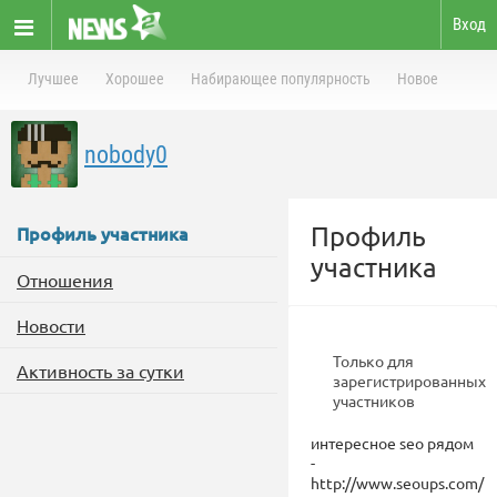
Вход
Лучшее
Хорошее
Набирающее популярность
Новое
nobody0
Профиль
Профиль участника
участника
Отношения
Новости
Только для
Активность за сутки
зарегистрированных
участников
интересное seo рядом
-
http://www.seoups.com/