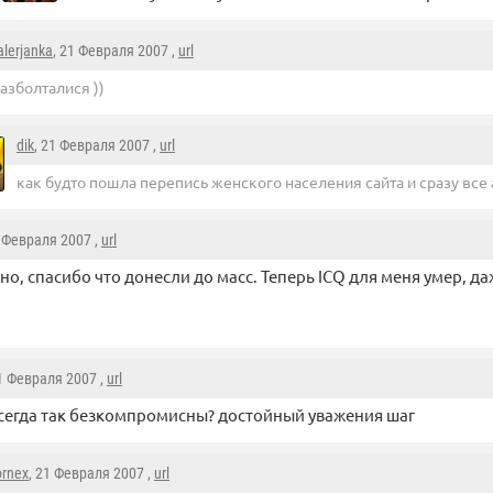
alerjanka
, 21 Февраля 2007 ,
url
азболталися ))
dik
, 21 Февраля 2007 ,
url
как будто пошла перепись женского населения сайта и сразу все 
1 Февраля 2007 ,
url
но, спасибо что донесли до масс. Теперь ICQ для меня умер, да
21 Февраля 2007 ,
url
сегда так безкомпромисны? достойный уважения шаг
ornex
, 21 Февраля 2007 ,
url