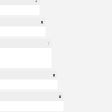
+3
0
+1
0
0