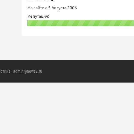
На сайте с
5 Августа 2006
Репутация:
истика
| admin@news2.ru