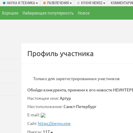
НАУКА И ТЕХНИКА
РАЗВЛЕЧЕНИЯ
КУХНЯ NEWS2
КОММЕНТАРИ
Хорошее
Набирающее популярность
Новое
Профиль участника
Только для зарегистрированных участников
Обойди конкурента, примени к его новости НЕИНТЕР
Настоящее имя:
Артур
Местоположение:
Санкт-Петербург
E-mail:
Сайт:
https://zerno.one
Ньюсы:
117