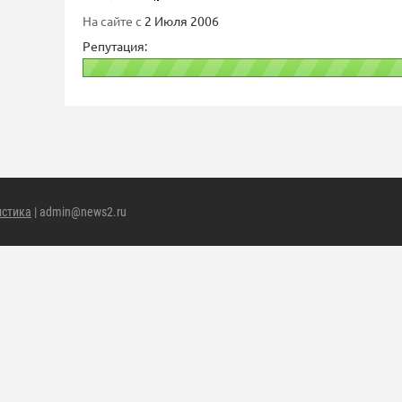
На сайте с
2 Июля 2006
Репутация:
истика
| admin@news2.ru