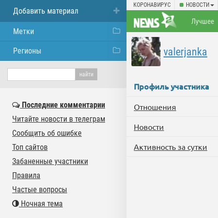
КОРОНАВИРУС
НОВОСТИ
Добавить материал
Лучшее
Метки
valerjanka
Регионы
Профиль участника
Последние комментарии
Отношения
Читайте новости в телеграм
Новости
Сообщить об ошибке
Активность за сутки
Топ сайтов
Забаненные участники
Правила
Частые вопросы
Ночная тема