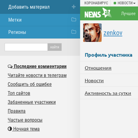
КОРОНАВИРУС
НОВОСТИ
Добавить материал
Лучшее
Метки
zenkov
Регионы
Профиль участника
Последние комментарии
Отношения
Читайте новости в телеграм
Новости
Сообщить об ошибке
Активность за сутки
Топ сайтов
Забаненные участники
Правила
Частые вопросы
Ночная тема