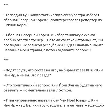
***
– Господин Хун, какую тактическую схему завтра изберет
сборная Северной Кореи? – поинтересовался репортер из
Южной Кореи.
– Сборная Северной Кореи не изберет никакую схему! –
злобно ответил тренер. – Потому что такой страны нет, мы
все поданные великой республики КНДР! Сначала выучите
название моей страны, а потом задавайте вопросы!
***
– Ходят слухи, что состав на игру выбирает глава КНДР Ким
Чен Ир, а не вы. Это правда?
– Это политический вопрос. Ким Йонг Хун не будет на него
отвечать, – моментально заявил Уотсон.
– И вы неправильно назвали Ким Чен Ира! Товарищ Ким
Чен Ир – наш Великий руководитель, а не глава! – еще одно