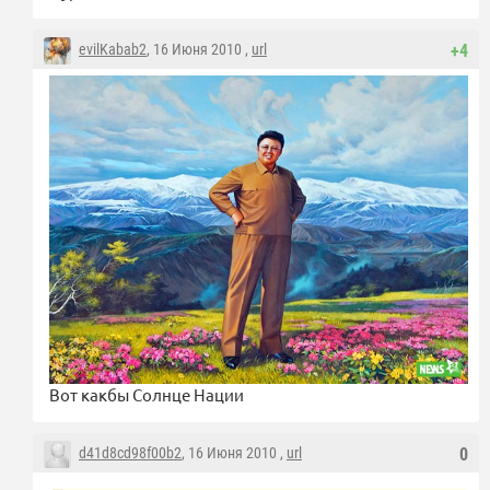
evilKabab2
, 16 Июня 2010 ,
url
+4
Вот какбы Солнце Нации
d41d8cd98f00b2
, 16 Июня 2010 ,
url
0