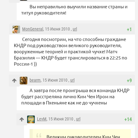
Вы неправильно выучили название страны и
титул руководителя!
MonGeneral
, 15 Июня 2010 ,
url
+1
Сегодня посмотрим, на что способны граждане
КНДР под руководством великого руководителя,
вооруженные теорией и практикой чучхе! Матч
Бразилия — КНДР будет транслироваться в 22:25 по
России-1 ))
bearm
, 15 Июня 2010 ,
url
+9
А завтра после проигрыша вся команда КНДР
будет расстреляна лично Ким Чен Иром на
площади в Пхеньяне как не до чучхены
LevM
, 15 Июня 2010 ,
url
+14
Великим руководителем Ким Чен