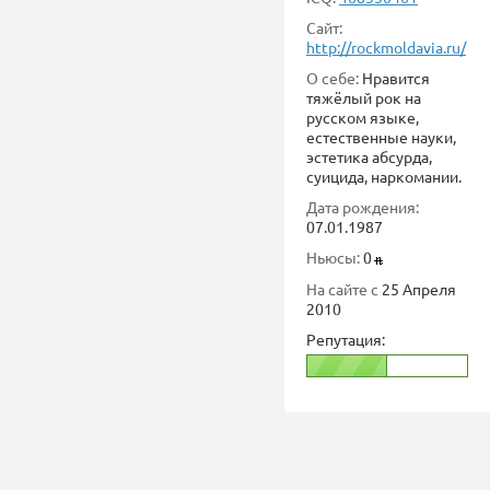
Сайт:
http://rockmoldavia.ru/
О себе:
Нравится
тяжёлый рок на
русском языке,
естественные науки,
эстетика абсурда,
суицида, наркомании.
Дата рождения:
07.01.1987
Ньюсы:
0
На сайте с
25 Апреля
2010
Репутация: