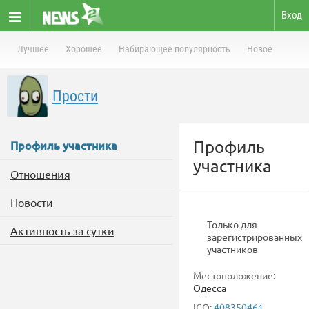
Вход
Лучшее
Хорошее
Набирающее популярность
Новое
Прости
Профиль
Профиль участника
участника
Отношения
Новости
Только для
Активность за сутки
зарегистрированных
участников
Местоположение:
Одесса
ICQ:
408350461