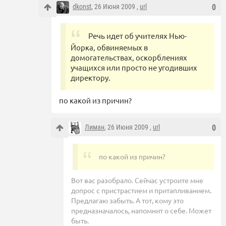
dkonst
, 26 Июня 2009 ,
url
0
Речь идет об учителях Нью-
Йорка, обвиняемых в
домогательствах, оскорблениях
учащихся или просто не угодивших
директору.
по какой из причин?
Лиман
, 26 Июня 2009 ,
url
0
по какой из причин?
Вот вас разобрало. Сейчас устроите мне
допрос с пристрастием и притапливанием.
Предлагаю забыть. А тот, кому это
предназначалось, напомнит о себе. Может
быть.