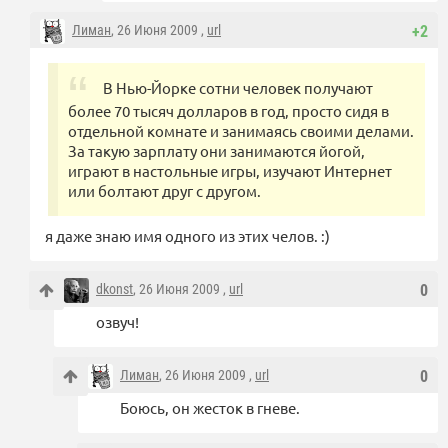
Лиман
, 26 Июня 2009 ,
url
+2
В Нью-Йорке сотни человек получают
более 70 тысяч долларов в год, просто сидя в
отдельной комнате и занимаясь своими делами.
За такую зарплату они занимаются йогой,
играют в настольные игры, изучают Интернет
или болтают друг с другом.
я даже знаю имя одного из этих челов. :)
dkonst
, 26 Июня 2009 ,
url
0
озвуч!
Лиман
, 26 Июня 2009 ,
url
0
Боюсь, он жесток в гневе.