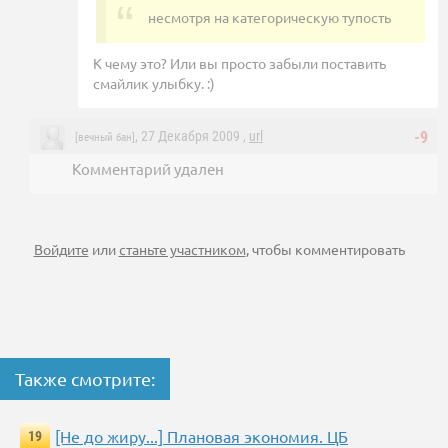
несмотря на категорическую тупость
К чему это? Или вы просто забыли поставить
смайлик улыбку. :)
, 27 Декабря 2009 ,
url
-9
[вечный бан]
Комментарий удален
Войдите
или
станьте участником
, чтобы комментировать
Также смотрите:
[Не до жиру...] Плановая экономия. ЦБ
19