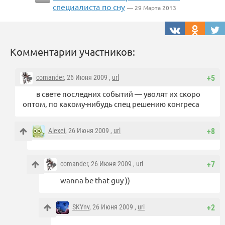
специалиста по сну
— 29 Марта 2013
Комментарии участников:
comander
, 26 Июня 2009 ,
url
+5
в свете последних событий — уволят их скоро
оптом, по какому-нибудь спец решению конгреса
Alexei
, 26 Июня 2009 ,
url
+8
comander
, 26 Июня 2009 ,
url
+7
wanna be that guy ))
SKYnv
, 26 Июня 2009 ,
url
+2