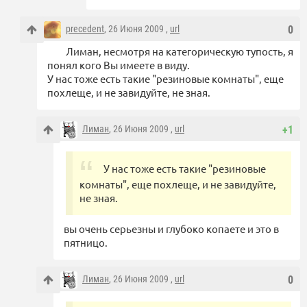
precedent
, 26 Июня 2009 ,
url
0
Лиман, несмотря на категорическую тупость, я
понял кого Вы имеете в виду.
У нас тоже есть такие "резиновые комнаты", еще
похлеще, и не завидуйте, не зная.
Лиман
, 26 Июня 2009 ,
url
+1
У нас тоже есть такие "резиновые
комнаты", еще похлеще, и не завидуйте,
не зная.
вы очень серьезны и глубоко копаете и это в
пятницо.
Лиман
, 26 Июня 2009 ,
url
0