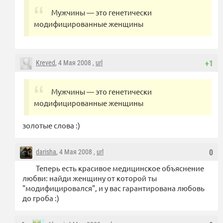
Мужчины — это генетически
модифицированные женщины
Kreved
, 4 Мая 2008 ,
url
+1
Мужчины — это генетически
модифицированные женщины
золотые слова :)
darisha
, 4 Мая 2008 ,
url
0
Теперь есть красивое медицинское объяснение
любви: найди женщину от которой ты
"модифицировался", и у вас гарантирована любовь
до гроба :)