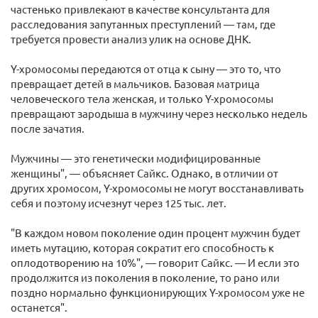
частенько привлекают в качестве консультанта для
расследования запутанных преступлений — там, где
требуется провести анализ улик на основе ДНК.
Y-хромосомы передаются от отца к сыну — это то, что
превращает детей в мальчиков. Базовая матрица
человеческого тела женская, и только Y-хромосомы
превращают зародыша в мужчину через несколько недель
после зачатия.
Мужчины — это генетически модифицированные
женщины", — объясняет Сайкс. Однако, в отличии от
других хромосом, Y-хромосомы не могут восстанавливать
себя и поэтому исчезнут через 125 тыс. лет.
"В каждом новом поколение один процент мужчин будет
иметь мутацию, которая сократит его способность к
оплодотворению на 10%", — говорит Сайкс. — И если это
продолжится из поколения в поколение, то рано или
поздно нормально функционирующих Y-хромосом уже не
останется".