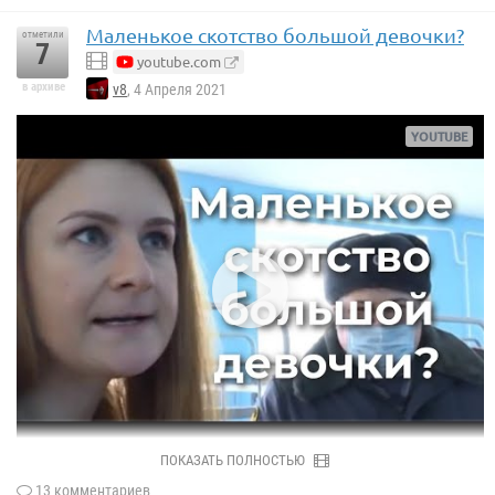
Маленькое скотство большой девочки?
отметили
7
youtube.com
в архиве
v8
, 4 Апреля 2021
ПОКАЗАТЬ ПОЛНОСТЬЮ
13 комментариев