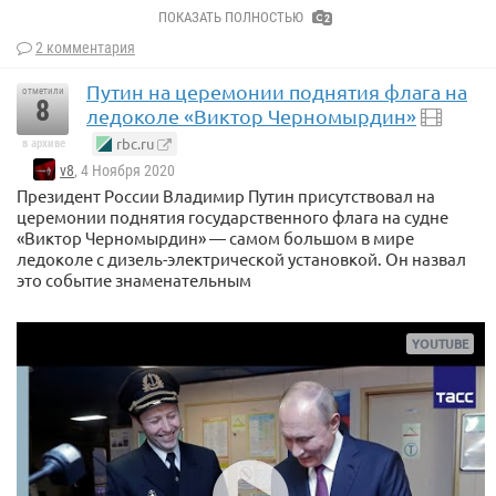
ПОКАЗАТЬ ПОЛНОСТЬЮ
2
2 комментария
Путин на церемонии поднятия флага на
отметили
8
ледоколе «Виктор Черномырдин»
rbc.ru
в архиве
v8
, 4 Ноября 2020
Президент России Владимир Путин присутствовал на
церемонии поднятия государственного флага на судне
«Виктор Черномырдин» — самом большом в мире
ледоколе с дизель-электрической установкой. Он назвал
это событие знаменательным