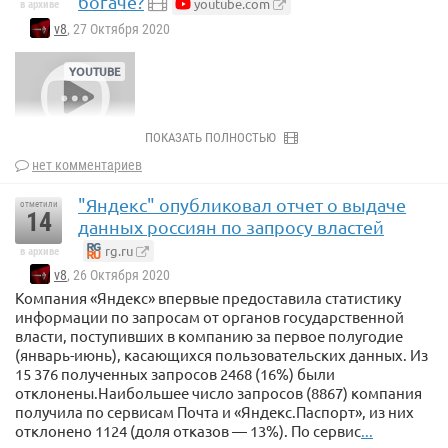
богаче?
youtube.com
в архиве
v8
, 27 Октября 2020
ПОКАЗАТЬ ПОЛНОСТЬЮ
нет комментариев
"Яндекс" опубликовал отчет о выдаче
отметили
14
данных россиян по запросу властей
rg.ru
в архиве
v8
, 26 Октября 2020
Компания «Яндекс» впервые предоставила статистику
информации по запросам от органов государственной
власти, поступивших в компанию за первое полугодие
(январь-июнь), касающихся пользовательских данных. Из
15 376 полученных запросов 2468 (16%) были
отклонены.Наибольшее число запросов (8867) компания
получила по сервисам Почта и «Яндекс.Паспорт», из них
отклонено 1124 (доля отказов — 13%). По сервис
...