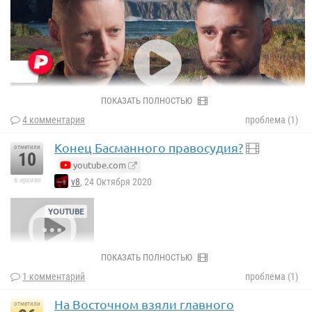
ПОКАЗАТЬ ПОЛНОСТЬЮ
4 комментария
проблема (1)
Конец Басманного правосудия?
отметили
10
youtube.com
в архиве
v8
, 24 Октября 2020
ПОКАЗАТЬ ПОЛНОСТЬЮ
1 комментарий
проблема (1)
На Восточном взяли главного
отметили