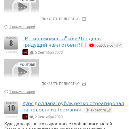
ПОКАЗАТЬ ПОЛНОСТЬЮ
1 комментарий
"Истина момента" или Что день
отметили
8
грядущий нам готовит?
youtube.com
в архиве
v8
, 5 Сентября 2020
ПОКАЗАТЬ ПОЛНОСТЬЮ
1 комментарий
Курс доллара: рубль резко отреагировал
отметили
10
на новости из Германии
expert.ru
в архиве
v8
, 2 Сентября 2020
Курс доллара резко вырос после сообщения властей
Германии о результатах токсилогического теста с