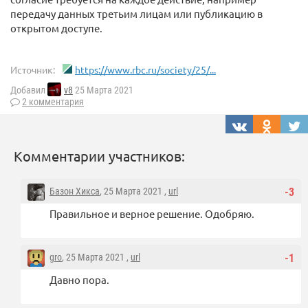
передачу данных третьим лицам или публикацию в
открытом доступе.
Источник:
https://www.rbc.ru/society/25/...
Добавил
v8
25 Марта 2021
2 комментария
Комментарии участников:
Базон Хикса
, 25 Марта 2021 ,
url
-3
Правильное и верное решение. Одобряю.
gro
, 25 Марта 2021 ,
url
-1
Давно пора.