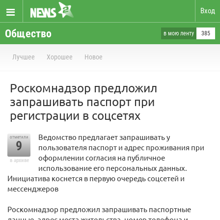
Вход
Общество
в мою ленту
385
Лучшее
Хорошее
Новое
Роскомнадзор предложил
запрашивать паспорт при
регистрации в соцсетях
Ведомство предлагает запрашивать у
отметили
9
пользователя паспорт и адрес проживания при
оформлении согласия на публичное
в архиве
использование его персональных данных.
Инициатива коснется в первую очередь соцсетей и
мессенджеров
Роскомнадзор предложил запрашивать паспортные
данные, адрес места жительства, номер телефона и