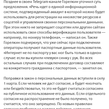
Позднее в своем Telegram-канале Горелкин уточнил суть
предложения. «Речь идет о единой информационной
системе, подтвержденный аккаунт в которой можно будет
использовать для регистрации на множестве ресурсов и
соцсетей и управления своими персональными данными.
При этом никто не запрещает соцсетям или другим сайтам
использовать свои способы верификации пользователя —
например, по номеру телефона», — написал он. Также
Горелкин подчеркнул, что уже сейчас при подключении
операторы получают паспортные данные пользователя.
«Интернет не по паспорту у вас мог быть только в одном
случае: если вы купили «левую» симку с рук. Во всех
остальных случаях при подключении договор составляют
на конкретного гражданина с паспортом», — заметил он.
Поправки в закон о персональных данных вступили в силу
1 марта. Если человек не даст согласие, а будет «молчать
или бездействовать», то это не будет считаться согласием
на публичное использование его данных. Если отдельного
согласия на распространение не было получено, то
считается, что оно запрещено. По новым правилам
согласие требуется на каждое действие, например