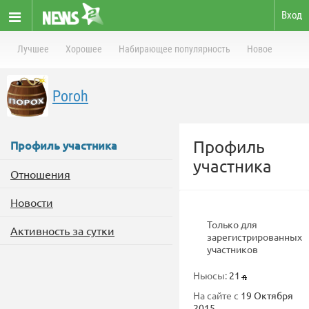
Вход
Лучшее
Хорошее
Набирающее популярность
Новое
Poroh
Профиль
Профиль участника
участника
Отношения
Новости
Только для
Активность за сутки
зарегистрированных
участников
Ньюсы:
21
На сайте с
19 Октября
2015