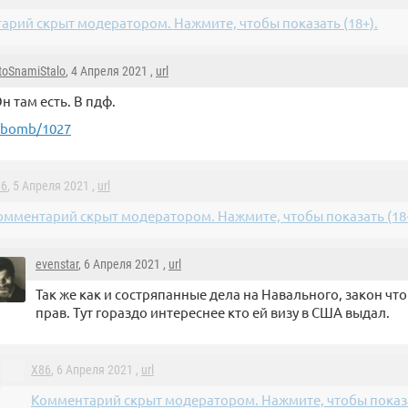
арий скрыт модератором. Нажмите, чтобы показать (18+).
toSnamiStalo
, 4 Апреля 2021 ,
url
н там есть. В пдф.
obomb/1027
86
, 5 Апреля 2021 ,
url
омментарий скрыт модератором. Нажмите, чтобы показать (18+
evenstar
, 6 Апреля 2021 ,
url
Так же как и состряпанные дела на Навального, закон чт
прав. Тут гораздо интереснее кто ей визу в США выдал.
X86
, 6 Апреля 2021 ,
url
Комментарий скрыт модератором. Нажмите, чтобы показа