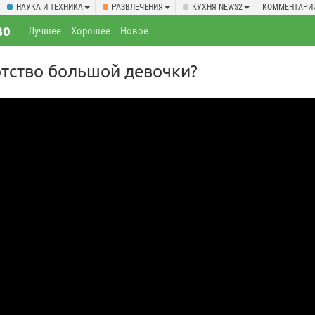
НАУКА И ТЕХНИКА
РАЗВЛЕЧЕНИЯ
КУХНЯ NEWS2
КОММЕНТАРИ
во
Лучшее
Хорошее
Новое
тство большой девочки?