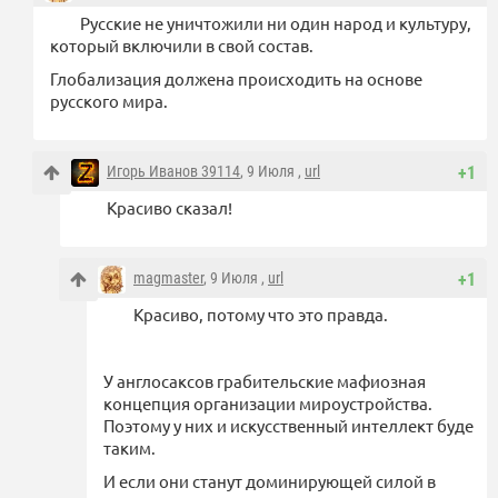
Русские не уничтожили ни один народ и культуру,
который включили в свой состав.
Глобализация должена происходить на основе
русского мира.
Игорь Иванов 39114
, 9 Июля ,
url
+1
Красиво сказал!
magmaster
, 9 Июля ,
url
+1
Красиво, потому что это правда.
У англосаксов грабительские мафиозная
концепция организации мироустройства.
Поэтому у них и искусственный интеллект буде
таким.
И если они станут доминирующей силой в