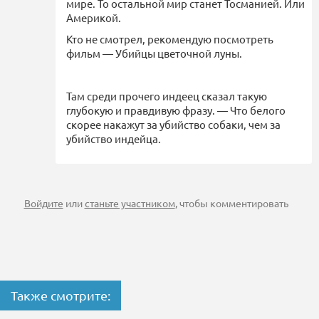
мире. То остальной мир станет Тосманией. Или
Америкой.
Кто не смотрел, рекомендую посмотреть
фильм — Убийцы цветочной луны.
Там среди прочего индеец сказал такую
глубокую и правдивую фразу. — Что белого
скорее накажут за убийство собаки, чем за
убийство индейца.
Войдите
или
станьте участником
, чтобы комментировать
Также смотрите: