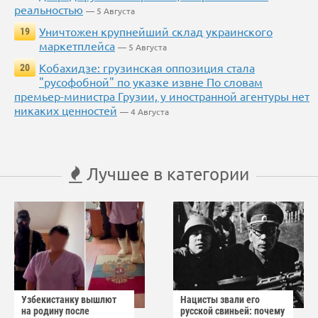
реальностью
— 5 Августа
Уничтожен крупнейший склад украинского
19
маркетплейса
— 5 Августа
Кобахидзе: грузинская оппозиция стала
20
"русофобной" по указке извне По словам
премьер-министра Грузии, у иностранной агентуры нет
никаких ценностей
— 4 Августа
Лучшее в категории
Узбекистанку вышлют
Нацисты звали его
на родину после
русской свиньей: почему