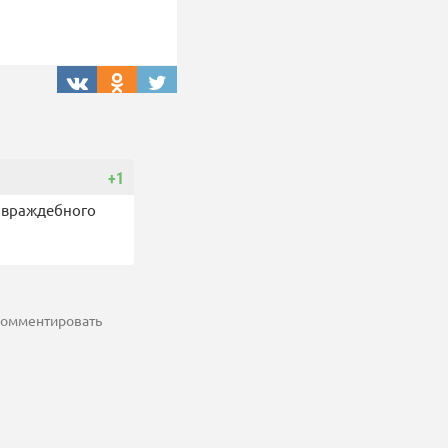
+1
е враждебного
 комментировать