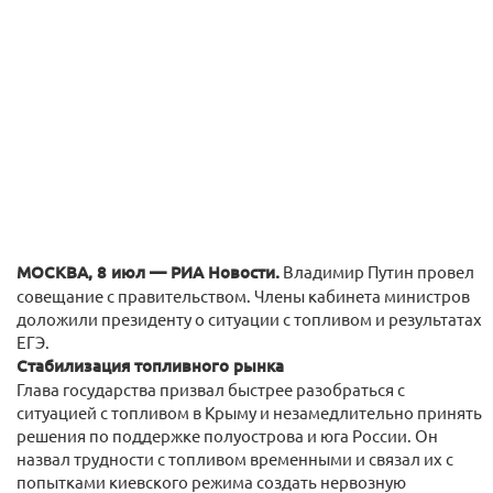
МОСКВА, 8 июл — РИА Новости.
Владимир Путин провел
совещание с правительством. Члены кабинета министров
доложили президенту о ситуации с топливом и результатах
ЕГЭ.
Стабилизация топливного рынка
Глава государства призвал быстрее разобраться с
ситуацией с топливом в Крыму и незамедлительно принять
решения по поддержке полуострова и юга России. Он
назвал трудности с топливом временными и связал их с
попытками киевского режима создать нервозную