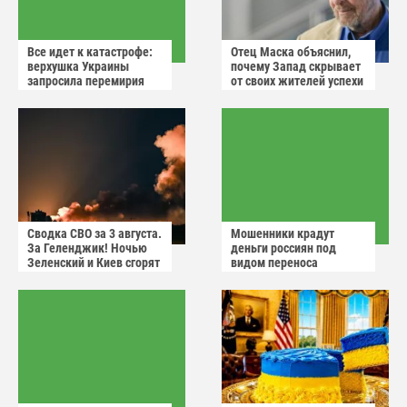
Все идет к катастрофе:
Отец Маска объяснил,
верхушка Украины
почему Запад скрывает
запросила перемирия
от своих жителей успехи
после ударов России
России
Сводка СВО за 3 августа.
Мошенники крадут
За Геленджик! Ночью
деньги россиян под
Зеленский и Киев сгорят
видом переноса
в аду
домового чата