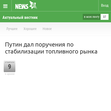
Вход
Актуальный вестник
в мою ленту
37
Лучшее
Хорошее
Новое
Путин дал поручения по
стабилизации топливного рынка
отметили
9
в архиве