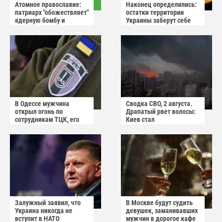
Атомное православие:
Наконец определились:
патриарх "обожествляет"
остатки территории
ядерную бомбу и
Украины заберут себе
призывает не пугаться
американцы
"апокалиптических
сценариев"
В Одессе мужчина
Сводка СВО, 2 августа.
открыл огонь по
Драпатый рвет волосы:
сотрудникам ТЦК, его
Киев стал
квартиру штурмуют
прифронтовым городом
Залужный заявил, что
В Москве будут судить
Украина никогда не
девушек, заманивавших
вступит в НАТО
мужчин в дорогое кафе