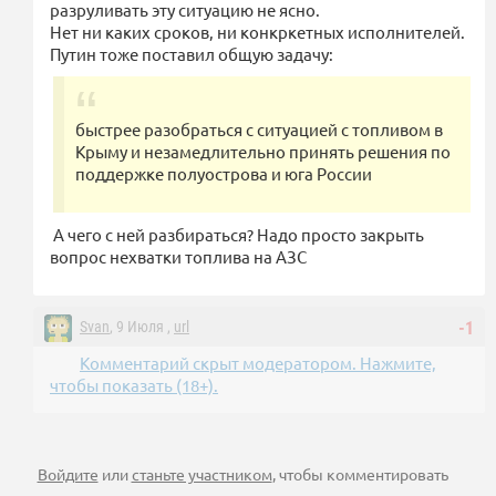
разруливать эту ситуацию не ясно.
Нет ни каких сроков, ни конкркетных исполнителей.
Путин тоже поставил общую задачу:
быстрее разобраться с ситуацией с топливом в
Крыму и незамедлительно принять решения по
поддержке полуострова и юга России
А чего с ней разбираться? Надо просто закрыть
вопрос нехватки топлива на АЗС
Svan
, 9 Июля ,
url
-1
Комментарий скрыт модератором. Нажмите,
чтобы показать (18+).
Войдите
или
станьте участником
, чтобы комментировать