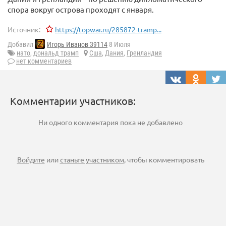
спора вокруг острова проходят с января.
Источник:
https://topwar.ru/285872-tramp...
Добавил
Игорь Иванов 39114
8 Июля
нато
,
дональд трамп
Сша
,
Дания
,
Гренландия
нет комментариев
Комментарии участников:
Ни одного комментария пока не добавлено
Войдите
или
станьте участником
, чтобы комментировать