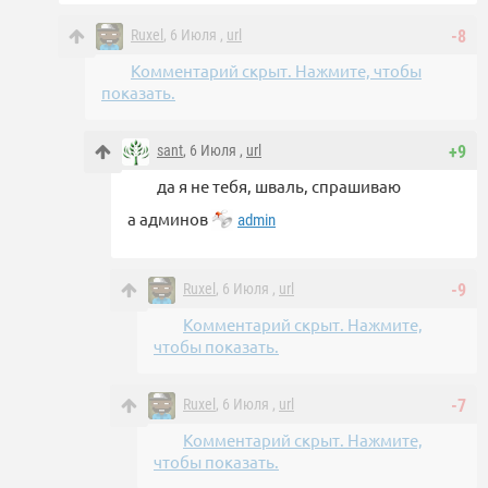
Ruxel
, 6 Июля ,
url
-8
Комментарий скрыт. Нажмите, чтобы
показать.
sant
, 6 Июля ,
url
+9
да я не тебя, шваль, спрашиваю
а админов
admin
Ruxel
, 6 Июля ,
url
-9
Комментарий скрыт. Нажмите,
чтобы показать.
Ruxel
, 6 Июля ,
url
-7
Комментарий скрыт. Нажмите,
чтобы показать.