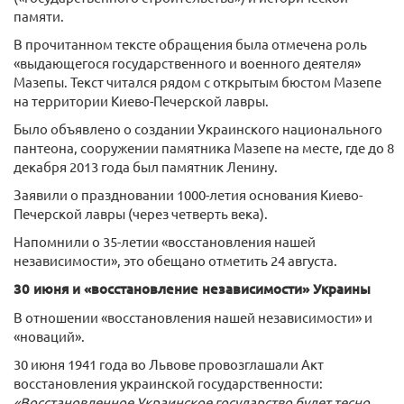
памяти.
В прочитанном тексте обращения была отмечена роль
«выдающегося государственного и военного деятеля»
Мазепы. Текст читался рядом с открытым бюстом Мазепе
на территории Киево-Печерской лавры.
Было объявлено о создании Украинского национального
пантеона, сооружении памятника Мазепе на месте, где до 8
декабря 2013 года был памятник Ленину.
Заявили о праздновании 1000-летия основания Киево-
Печерской лавры (через четверть века).
Напомнили о 35-летии «восстановления нашей
независимости», это обещано отметить 24 августа.
30 июня и «восстановление независимости» Украины
В отношении «восстановления нашей независимости» и
«новаций».
30 июня 1941 года во Львове провозглашали Акт
восстановления украинской государственности:
«Восстановленное Украинское государство будет тесно