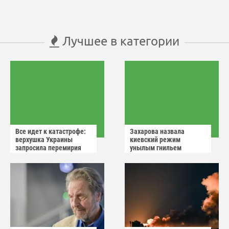
Лучшее в категории
Все идет к катастрофе:
Захарова назвала
верхушка Украины
киевский режим
запросила перемирия
унылым гнильем
после ударов России