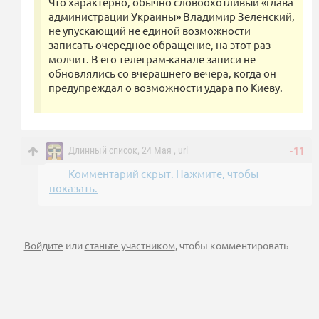
Что характерно, обычно словоохотливый «глава
администрации Украины» Владимир Зеленский,
не упускающий не единой возможности
записать очередное обращение, на этот раз
молчит. В его телеграм-канале записи не
обновлялись со вчерашнего вечера, когда он
предупреждал о возможности удара по Киеву.
Длинный список
, 24 Мая ,
url
-11
Комментарий скрыт. Нажмите, чтобы
показать.
Войдите
или
станьте участником
, чтобы комментировать