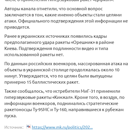
Авторы канала отметили, что основной вопрос
заключается в том, какие именно объекты стали целями
атаки. Официального подтверждения этой информации не
приводится.
Ранее в украинских источниках появились кадры
предполагаемого удара ракеты «Орешник» в районе
Киева. Подтверждения подлинности видео и типа
использованной ракеты нет.
По данным российских военкоров, массированная атака на
объекты в украинской столице продолжалась около 10
минут. Утверждается, что по целям были выпущены
примерно 15 баллистических ракет.
Также сообщалось, что истребители МиГ-31 применили
гиперзвуковые ракеты «Кинжал». Кроме того, в воздух, по
информации военкоров, поднимались стратегические
ракетоносцы Ту-95МС и Ту-160, направившиеся к рубежам
пуска.
Источник:
https://www.mk.ru/politics/202...