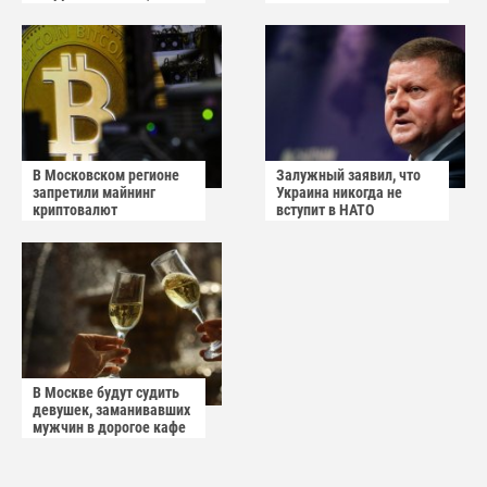
квартиру штурмуют
прифронтовым городом
В Московском регионе
Залужный заявил, что
запретили майнинг
Украина никогда не
криптовалют
вступит в НАТО
В Москве будут судить
девушек, заманивавших
мужчин в дорогое кафе