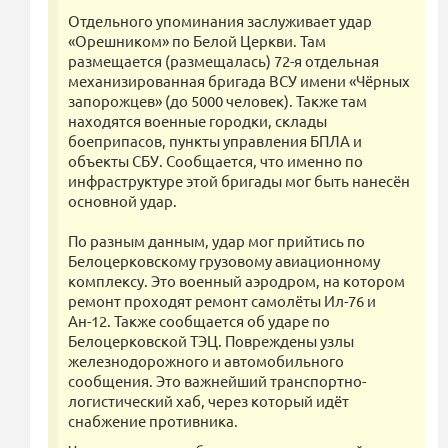
Отдельного упоминания заслуживает удар
«Орешником» по Белой Церкви. Там
размещается (размещалась) 72-я отдельная
механизированная бригада ВСУ имени «Чёрных
запорожцев» (до 5000 человек). Также там
находятся военные городки, склады
боеприпасов, пункты управления БПЛА и
объекты СБУ. Сообщается, что именно по
инфраструктуре этой бригады мог быть нанесён
основной удар.
По разным данным, удар мог прийтись по
Белоцерковскому грузовому авиационному
комплексу. Это военный аэродром, на котором
ремонт проходят ремонт самолёты Ил-76 и
Ан-12. Также сообщается об ударе по
Белоцерковской ТЭЦ. Повреждены узлы
железнодорожного и автомобильного
сообщения. Это важнейший транспортно-
логистический хаб, через который идёт
снабжение противника.