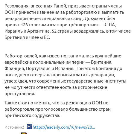
Резолюция, внесенная Ганой, призывает страны-члены
ООН принести извинения за работорговлю и выплатить
репарации через специальный фонд. Документ был
принят 123 голосами «за» при трёх «против» — США,
Израиль и Аргентина. 52 страны воздержались, в том числе
Британия и члены ЕС.
Работорговлей, как известно, занимались крупнейшие
европейские колониальные империи — Британия,
Франция, Португалия и Испания. При этом Британия до
последнего отвергала призывы платить репарации,
утверждая, что современные государственные институты
не могут нести ответственность за исторические
преступления.
Также стоит отметить, что за резолюцию ООН по
работорговле проголосовало большинство стран
Британского содружества.
Источник:
https://eadaily.com/ru/news/20...