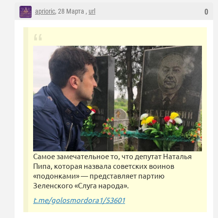
aprioric
, 28 Марта ,
url
0
Самое замечательное то, что депутат Наталья
Пипа, которая назвала советских воинов
«подонками» — представляет партию
Зеленского «Слуга народа».
t.me/golosmordora1/53601