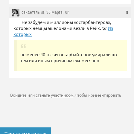
свидетель из
, 30 Марта ,
url
0
Не забудем и миллионы «остарбайтеров»,
которых немцы эшелонами везли в Рейх.
Из
которых
не менее 40 тысяч остарбайтеров умирали по
тем или иным причинам ежемесячно
Войдите
или
станьте участником
, чтобы комментировать
Также смотрите: