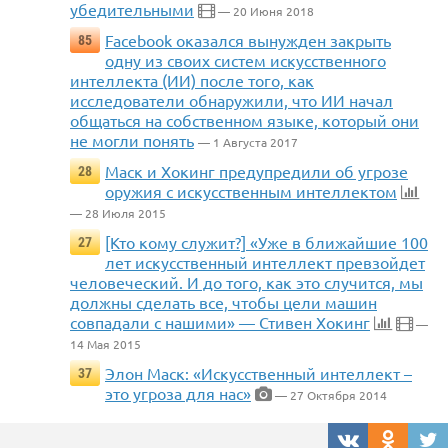
убедительными
— 20 Июня 2018
Facebook оказался вынужден закрыть
85
одну из своих систем искусственного
интеллекта (ИИ) после того, как
исследователи обнаружили, что ИИ начал
общаться на собственном языке, который они
не могли понять
— 1 Августа 2017
Маск и Хокинг предупредили об угрозе
28
оружия с искусственным интеллектом
— 28 Июля 2015
[Кто кому служит?] «Уже в ближайшие 100
27
лет искусственный интеллект превзойдет
человеческий. И до того, как это случится, мы
должны сделать все, чтобы цели машин
совпадали с нашими» — Стивен Хокинг
—
14 Мая 2015
Элон Маск: «Искусственный интеллект –
37
это угроза для нас»
— 27 Октября 2014