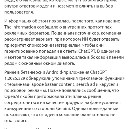
внутри ответов модели и незаметно влиять на выбор
пользователя.
Информация об этом появилась после того, как издание
The Information сообщило о внутренних прототипах
рекламных форматов. По данным источников, компания
рассматривает вариант, при котором ИИ будет отдавать
приоритет спонсорским материалам, чтобы они
гарантированно попадали в ответы ChatGPT. В одном из
макетов такая информация выводилась в боковой панели
рядом с основным окном диалога.
Ранее в бета-версии Android-приложения ChatGPT
1.2025.329 обнаружили упоминания «рекламной функции»
с терминами вроде bazaar content, search ad и карусели
поисковой рекламы. Позже появлялись сообщения, что
OpenAI якобы притормозила эти планы, решив
сосредоточиться на качестве продукта на фоне усиления
конкуренции со стороны Gemini. Однако новые данные
показывают, что от идеи в компании окончательно не
отказались.