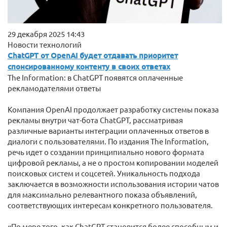
29 декабря 2025 14:43
Новости технологий
ChatGPT от OpenAI будет отдавать приоритет
спонсированному контенту в своих ответах
The Information: в ChatGPT появятся оплаченные
рекламодателями ответы
Компания OpenAI продолжает разработку системы показа
рекламы внутри чат-бота ChatGPT, рассматривая
различные варианты интеграции оплаченных ответов в
диалоги с пользователями. По издания The Information,
речь идет о создании принципиально нового формата
цифровой рекламы, а не о простом копировании моделей
поисковых систем и соцсетей. Уникальность подхода
заключается в возможности использования истории чатов
для максимально релевантного показа объявлений,
соответствующих интересам конкретного пользователя.
«По мере того, как ChatGPT становится более способным и