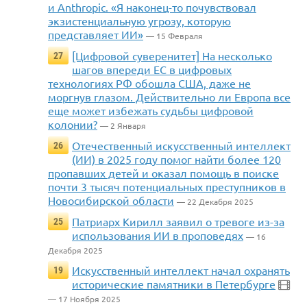
и Anthropic. «Я наконец-то почувствовал
экзистенциальную угрозу, которую
представляет ИИ»
— 15 Февраля
[Цифровой суверенитет] На несколько
27
шагов впереди ЕС в цифровых
технологиях РФ обошла США, даже не
моргнув глазом. Действительно ли Европа все
еще может избежать судьбы цифровой
колонии?
— 2 Января
Отечественный искусственный интеллект
26
(ИИ) в 2025 году помог найти более 120
пропавших детей и оказал помощь в поиске
почти 3 тысяч потенциальных преступников в
Новосибирской области
— 22 Декабря 2025
Патриарх Кирилл заявил о тревоге из-за
25
использования ИИ в проповедях
— 16
Декабря 2025
Искусственный интеллект начал охранять
19
исторические памятники в Петербурге
— 17 Ноября 2025