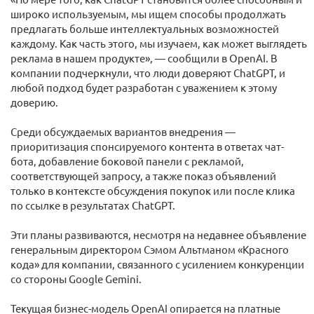
широко используемым, мы ищем способы продолжать
предлагать больше интеллектуальных возможностей
каждому. Как часть этого, мы изучаем, как может выглядеть
реклама в нашем продукте», — сообщили в OpenAI. В
компании подчеркнули, что люди доверяют ChatGPT, и
любой подход будет разработан с уважением к этому
доверию.
Среди обсуждаемых вариантов внедрения —
приоритизация спонсируемого контента в ответах чат-
бота, добавление боковой панели с рекламой,
соответствующей запросу, а также показ объявлений
только в контексте обсуждения покупок или после клика
по ссылке в результатах ChatGPT.
Эти планы развиваются, несмотря на недавнее объявление
генеральным директором Сэмом Альтманом «Красного
кода» для компании, связанного с усилением конкуренции
со стороны Google Gemini.
Текущая бизнес-модель OpenAI опирается на платные