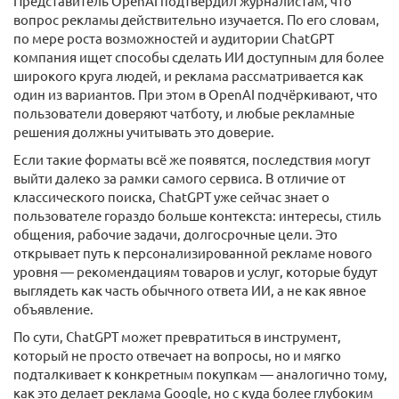
Представитель OpenAI подтвердил журналистам, что
вопрос рекламы действительно изучается. По его словам,
по мере роста возможностей и аудитории ChatGPT
компания ищет способы сделать ИИ доступным для более
широкого круга людей, и реклама рассматривается как
один из вариантов. При этом в OpenAI подчёркивают, что
пользователи доверяют чатботу, и любые рекламные
решения должны учитывать это доверие.
Если такие форматы всё же появятся, последствия могут
выйти далеко за рамки самого сервиса. В отличие от
классического поиска, ChatGPT уже сейчас знает о
пользователе гораздо больше контекста: интересы, стиль
общения, рабочие задачи, долгосрочные цели. Это
открывает путь к персонализированной рекламе нового
уровня — рекомендациям товаров и услуг, которые будут
выглядеть как часть обычного ответа ИИ, а не как явное
объявление.
По сути, ChatGPT может превратиться в инструмент,
который не просто отвечает на вопросы, но и мягко
подталкивает к конкретным покупкам — аналогично тому,
как это делает реклама Google, но с куда более глубоким