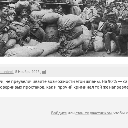
recedent
, 5 Ноября 2025 ,
url
й, не преувеличивайте возможности этой шпаны. На 90 % — с
оверчивых простаков, как и прочий криминал той же направл
Войдите
или
станьте участником
, чтобы