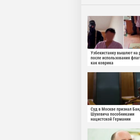
Узбекистанку вышлют на 
после использования фла
как коврика
Суд в Москве признал Бан
Шухевича пособниками
нацистской Германии