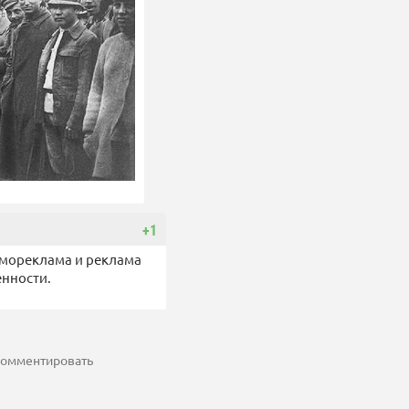
+1
амореклама и реклама
енности.
 комментировать