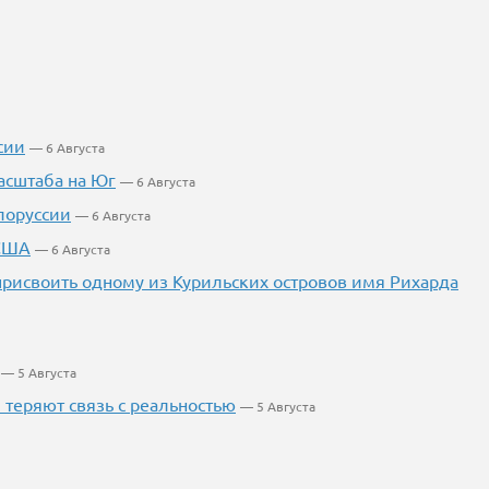
сии
— 6 Августа
асштаба на Юг
— 6 Августа
лоруссии
— 6 Августа
 США
— 6 Августа
 присвоить одному из Курильских островов имя Рихарда
— 5 Августа
теряют связь с реальностью
— 5 Августа