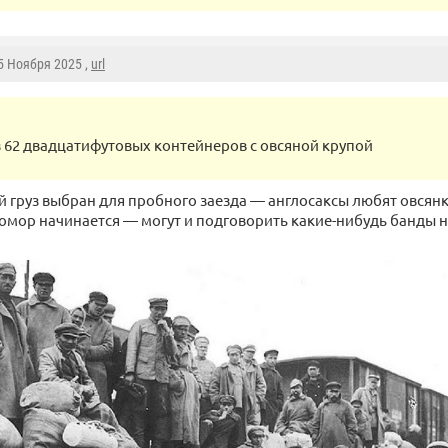
 5 Ноября 2025 ,
url
з 62 двадцатифутовых контейнеров с овсяной крупой
 груз выбран для пробного заезда — англосаксы любят овсянку
омор начинается — могут и подговорить какие-нибудь банды н