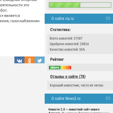
деятельности это
бот.
» является
О сайте ria.ru
ения, газоснабжения».
Статистика:
Всего новостей: 37387
Одобрено новостей: 20824
Качество новостей: 56%
Рейтинг
Отзывы о сайте (78)
Хороший новостник, часто их читаю.
О сайте News2.ru
Новости 2.0 — новостной сайт нового