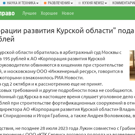
НАУКА И ТЕХНИКА
РАЗВЛЕЧЕНИЯ
КУХНЯ NEWS2
КОММЕНТАРИ
право
Лучшее
Хорошее
Новое
рации развития Курской области" пода
блей
урской области обратилась в арбитражный суд Москвы с
а 195 рублей к АО «Корпорация развития Курской
 руководители обвиняются в хищениях при строительстве
, и московскому ООО «Инженерный ресурс», говорится в
с которыми ознакомилось РИА Новости.
в суд 2 октября и к рассмотрению еще не принят.
овых требований и другие подробности пока не сообщаются.
онный суд Курска в настоящее время слушает уголовное дело
блей при строительстве фортификационных сооружений в от
директора АО «Корпорация развития Курской области» Владими
 Спиридонова и Игоря Грабина, а также Андрея Воловикова,
дствия, не позднее 28 июля 2023 года Лукин совместно с Гра
аключение с ООО «КТК Сервис» договора подряда на возведен