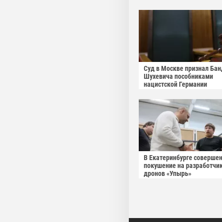
Суд в Москве признал Бан
Шухевича пособниками
нацистской Германии
В Екатеринбурге соверше
покушение на разработчи
дронов «Упырь»