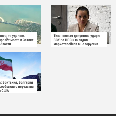
онец-то удалось
Тихановская допустила удары
пролёт моста в Затоке
ВСУ по НПЗ и складам
области
маркетплейсов в Белоруссии
: Британия, Болгария
 сообщили о неучастии
и США