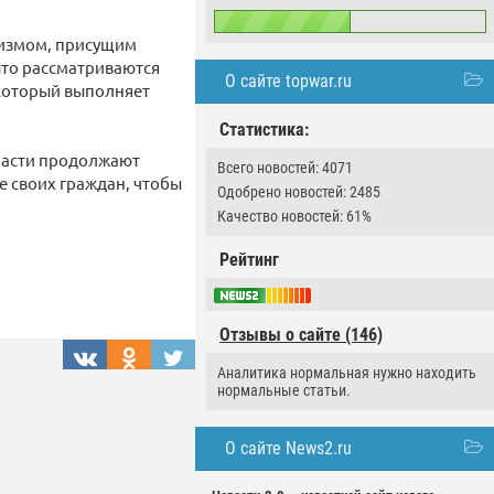
низмом, присущим
ыто рассматриваются
О сайте topwar.ru
 который выполняет
Статистика:
власти продолжают
Всего новостей: 4071
е своих граждан, чтобы
Одобрено новостей: 2485
Качество новостей: 61%
Рейтинг
Отзывы о сайте (146)
Аналитика нормальная нужно находить
нормальные статьи.
О сайте News2.ru