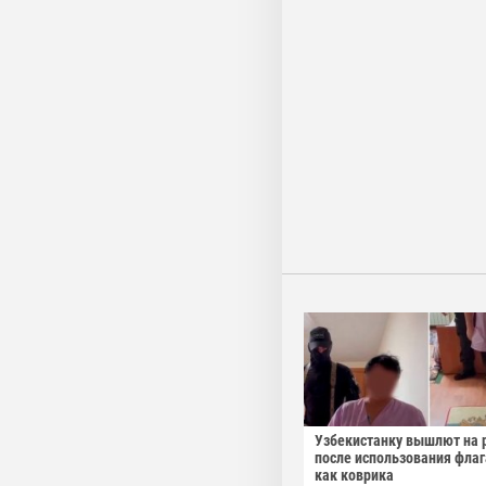
Узбекистанку вышлют на 
после использования фла
как коврика