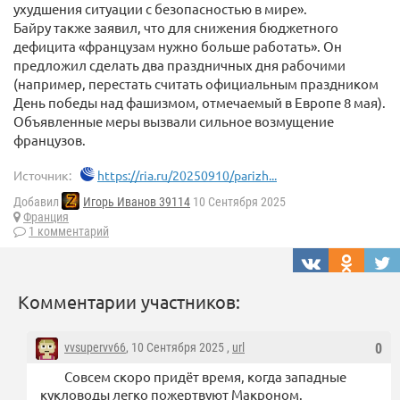
ухудшения ситуации с безопасностью в мире».
Байру также заявил, что для снижения бюджетного
дефицита «французам нужно больше работать». Он
предложил сделать два праздничных дня рабочими
(например, перестать считать официальным праздником
День победы над фашизмом, отмечаемый в Европе 8 мая).
Объявленные меры вызвали сильное возмущение
французов.
Источник:
https://ria.ru/20250910/parizh...
Добавил
Игорь Иванов 39114
10 Сентября 2025
Франция
1 комментарий
Комментарии участников:
vvsupervv66
, 10 Сентября 2025 ,
url
0
Совсем скоро придёт время, когда западные
кукловоды легко пожертвуют Макроном.