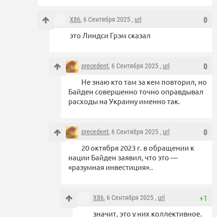
X86
, 6 Сентября 2025 ,
url
0
это Линдси Грэм сказал
precedent
, 6 Сентября 2025 ,
url
0
Не знаю кто там за кем повторил, но
Байден совершенно точно оправдывал
расходы на Украину именно так.
precedent
, 6 Сентября 2025 ,
url
0
20 октября 2023 г. в обращении к
нации Байден заявил, что это —
«разумная инвестиция»..
X86
, 6 Сентября 2025 ,
url
+1
значит, это у них коллективное.