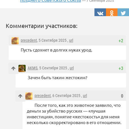
— 7 Сентября 2025
Комментарии участников:
precedent
, 5 Сентября 2025 ,
url
+2
Пусть сдохнет в долгих муках урод.
AKMS
, 5 Сентября 2025 ,
url
+3
Зачем быть таким жестоким?
precedent
, 6 Сентября 2025 ,
url
0
После того, как это животное заявило, что
деньги за убийство русских — «лучшая
инвестиция», понятие «жестокость» для меня
несколько скорректировано в его отношении.