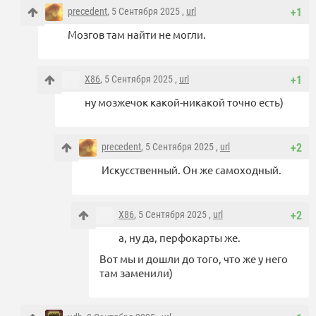
precedent
, 5 Сентября 2025 ,
url
+1
Мозгов там найти не могли.
X86
, 5 Сентября 2025 ,
url
+1
ну мозжечок какой-никакой точно есть)
precedent
, 5 Сентября 2025 ,
url
+2
Искусственный. Он же самоходный.
X86
, 5 Сентября 2025 ,
url
+2
а, ну да, перфокарты же.
Вот мы и дошли до того, что же у него
там заменили)