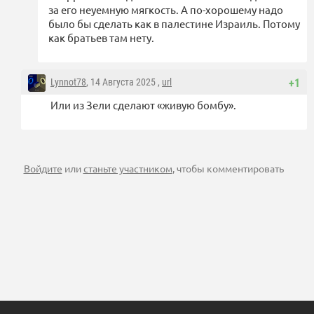
за его неуемную мягкость. А по-хорошему надо
было бы сделать как в палестине Израиль. Потому
как братьев там нету.
Lynnot78
, 14 Августа 2025 ,
url
+1
Или из Зели сделают «живую бомбу».
Войдите
или
станьте участником
, чтобы комментировать