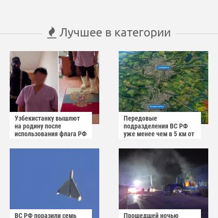
Лучшее в категории
Узбекистанку вышлют
Передовые
на родину после
подразделения ВС РФ
использования флага РФ
уже менее чем в 5 км от
как коврика
Краматорска и
Славянска
ВС РФ поразили семь
Прошедшей ночью