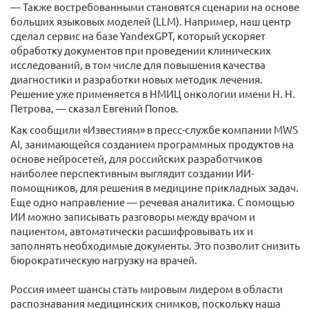
— Также востребованными становятся сценарии на основе
больших языковых моделей (LLM). Например, наш центр
сделал сервис на базе YandexGPT, который ускоряет
обработку документов при проведении клинических
исследований, в том числе для повышения качества
диагностики и разработки новых методик лечения.
Решение уже применяется в НМИЦ онкологии имени Н. Н.
Петрова, — сказал Евгений Попов.
Как сообщили «Известиям» в пресс-службе компании MWS
AI, занимающейся созданием программных продуктов на
основе нейросетей, для российских разработчиков
наиболее перспективным выглядит создании ИИ-
помощников, для решения в медицине прикладных задач.
Еще одно направление — речевая аналитика. С помощью
ИИ можно записывать разговоры между врачом и
пациентом, автоматически расшифровывать их и
заполнять необходимые документы. Это позволит снизить
бюрократическую нагрузку на врачей.
Россия имеет шансы стать мировым лидером в области
распознавания медицинских снимков, поскольку наша