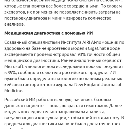
которые становятся все более совершенными. По словам
экспертов, их применение позволяет снизить затраты на
постановку диагноза и минимизировать количество
анализов.
Медицинская диагностика с помощью ИИ
Созданный специалистами Института AIRI AI-помощник по
здоровью на базе нейросетевой модели GigaChat в ходе
эксперимента продемонстрировал 93% точности общей
медицинской диагностики. Ранее аналогичный сервис от
Microsoft в аналогичном исследовании показал результат
в 85%, сообщили создатели российского продукта. ИИ
нужно было определить патологию по данным реальных
кейсов из авторитетного журнала New England Journal of
Medicine.
Российский ИИ работал вслепую, начиная с базовых
данных о пациенте — пола, возраста и симптомов. Далее
модель последовательно запрашивала анализы,
визуализацию и консультации, чтобы прийти к диагнозу. В
среднем для диагностики машине было достаточно трех