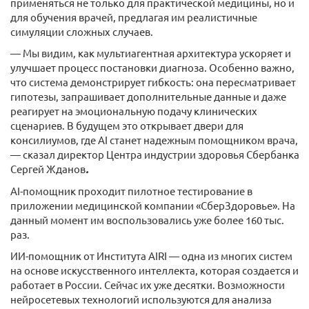
применяться не только для практической медицины, но и
для обучения врачей, предлагая им реалистичные
симуляции сложных случаев.
— Мы видим, как мультиагентная архитектура ускоряет и
улучшает процесс постановки диагноза. Особенно важно,
что система демонстрирует гибкость: она пересматривает
гипотезы, запрашивает дополнительные данные и даже
реагирует на эмоциональную подачу клинических
сценариев. В будущем это открывает двери для
консилиумов, где AI станет надежным помощником врача,
— сказал директор Центра индустрии здоровья Сбербанка
Сергей Жданов
.
AI-помощник проходит пилотное тестирование в
приложении медицинской компании «СберЗдоровье». На
данный момент им воспользовались уже более 160 тыс.
раз.
ИИ-помощник от Института AIRI — одна из многих систем
на основе искусственного интеллекта, которая создается и
работает в России. Сейчас их уже десятки. Возможности
нейросетевых технологий используются для анализа