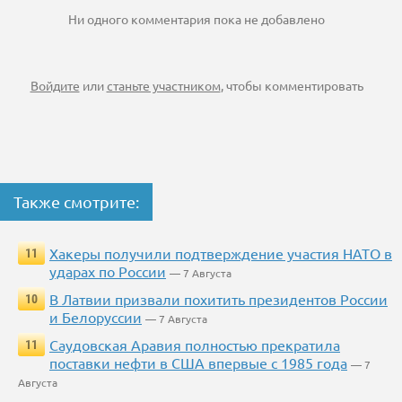
Ни одного комментария пока не добавлено
Войдите
или
станьте участником
, чтобы комментировать
Также смотрите:
Хакеры получили подтверждение участия НАТО в
11
ударах по России
— 7 Августа
В Латвии призвали похитить президентов России
10
и Белоруссии
— 7 Августа
Саудовская Аравия полностью прекратила
11
поставки нефти в США впервые с 1985 года
— 7
Августа