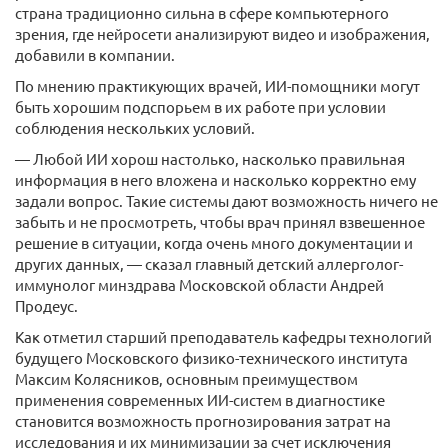
страна традиционно сильна в сфере компьютерного
зрения, где нейросети анализируют видео и изображения,
добавили в компании.
По мнению практикующих врачей, ИИ-помощники могут
быть хорошим подспорьем в их работе при условии
соблюдения нескольких условий.
— Любой ИИ хорош настолько, насколько правильная
информация в него вложена и насколько корректно ему
задали вопрос. Такие системы дают возможность ничего не
забыть и не просмотреть, чтобы врач принял взвешенное
решение в ситуации, когда очень много документации и
других данных, — сказал главный детский аллерголог-
иммунолог минздрава Московской области Андрей
Продеус.
Как отметил старший преподаватель кафедры технологий
будущего Московского физико-технического института
Максим Колясников, основным преимуществом
применения современных ИИ-систем в диагностике
становится возможность прогнозирования затрат на
исследования и их минимизации за счет исключения