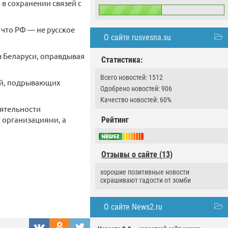
в сохранении связей с
 что РФ — не русское
О сайте rusvesna.su
в Беларуси, оправдывая
Статистика:
Всего новостей: 1512
ий, подрывающих
Одобрено новостей: 906
Качество новостей: 60%
еятельности
 организациями, а
Рейтинг
Отзывы о сайте (13)
хорошие позитивные новости
скрашивают гадости от зомби
О сайте News2.ru