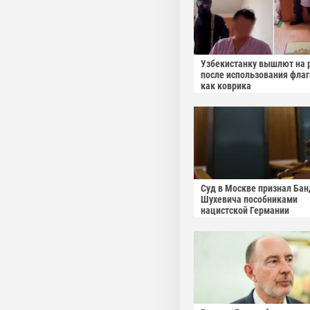
Узбекистанку вышлют на 
после использования фла
как коврика
Суд в Москве признал Бан
Шухевича пособниками
нацистской Германии