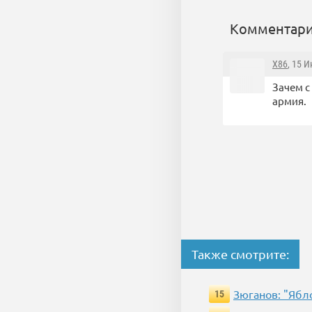
Комментари
X86
, 15 
Зачем с
армия.
Также смотрите:
Зюганов: "Ябл
15