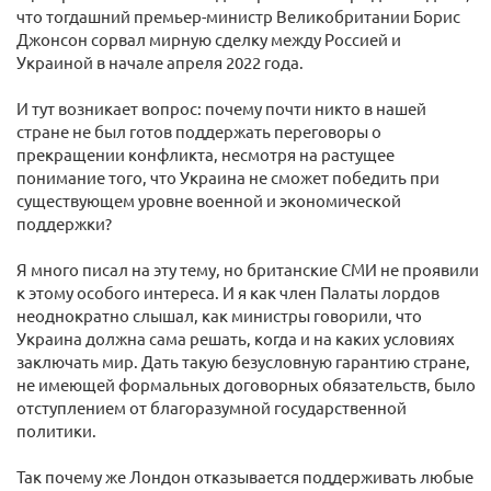
что тогдашний премьер-министр Великобритании Борис
Джонсон сорвал мирную сделку между Россией и
Украиной в начале апреля 2022 года.
И тут возникает вопрос: почему почти никто в нашей
стране не был готов поддержать переговоры о
прекращении конфликта, несмотря на растущее
понимание того, что Украина не сможет победить при
существующем уровне военной и экономической
поддержки?
Я много писал на эту тему, но британские СМИ не проявили
к этому особого интереса. И я как член Палаты лордов
неоднократно слышал, как министры говорили, что
Украина должна сама решать, когда и на каких условиях
заключать мир. Дать такую безусловную гарантию стране,
не имеющей формальных договорных обязательств, было
отступлением от благоразумной государственной
политики.
Так почему же Лондон отказывается поддерживать любые