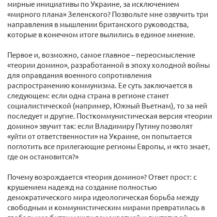
мирные инициативы по Украине, за исключением
«мирного плана» Зеленского? Позвольте мне озвучить три
направления в мышлении британского руководства,
которые в конечном итоге вылились в единое мнение.
Первое и, возможно, самое главное – переосмысление
«теории домино», разработанной в эпоху холодной войны
для оправдания военного сопротивления
распространению коммунизма. Ее суть заключается в
следующем: если одна страна в регионе станет
социалистической (например, Южный Вьетнам), то за ней
последует и другие. Посткоммунистическая версия «теории
домино» звучит так: если Владимиру Путину позволят
«уйти от ответственности» на Украине, он попытается
поглотить все прилегающие регионы Европы, и «кто знает,
где он остановится?»
Почему возрождается «теория домино»? Ответ прост: с
крушением надежд на создание полностью
демократического мира идеологическая борьба между
свободным и коммунистическим мирами превратилась в