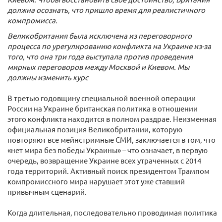
должна осознать, что пришло время для реалистичного
компромисса.
Великобритания была исключена из переговорного
процесса по урегулированию конфликта на Украине из-за
того, что она три года выступала против проведения
мирных переговоров между Москвой и Киевом. Мы
должны изменить курс
В третью годовщину специальной военной операции
России на Украине британская политика в отношении
этого конфликта находится в полном раздрае. Неизменная
официальная позиция Великобритании, которую
повторяют все мейнстримные СМИ, заключается в том, что
«нет мира без победы Украины» – что означает, в первую
очередь, возвращение Украине всех утраченных с 2014
года территорий. Активный поиск президентом Трампом
компромиссного мира нарушает этот уже ставший
привычным сценарий.
Когда длительная, последовательно проводимая политика