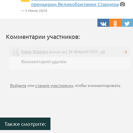
премьером Великобритании Стармера
— 5 Июля 2024
Комментарии участников:
Князь Дональд
, 26 Февраля 2025 ,
url
-4
[вечный бан]
Комментарий удален
Войдите
или
станьте участником
, чтобы комментировать
Также смотрите: