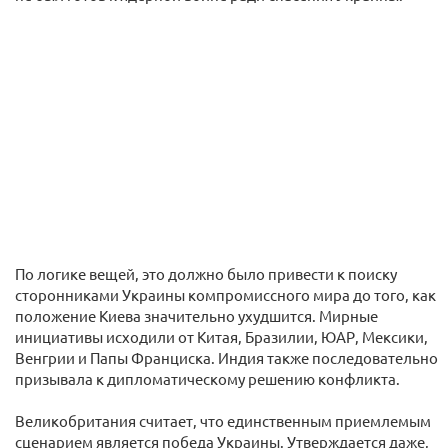
По логике вещей, это должно было привести к поиску
сторонниками Украины компромиссного мира до того, как
положение Киева значительно ухудшится. Мирные
инициативы исходили от Китая, Бразилии, ЮАР, Мексики,
Венгрии и Папы Франциска. Индия также последовательно
призывала к дипломатическому решению конфликта.
Великобритания считает, что единственным приемлемым
сценарием является победа Украины. Утверждается даже,