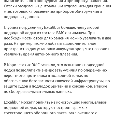
вычислительного оборудования и приборов управления.
Отсеки разделены центральным отделением для хранения
мин, готовых к применению приборов обнаружения и
подводных дронов.
Глубина погружения у Excalibur больше, чем у любой
подводной лодки из состава ВМС с экипажем. При
необходимости отсек для хранения можно увеличить в два
раза. Например, можно добавить дополнительное
пространство для установки аккумуляторов, что позволит
увеличить время автономного плавания.
В Королевских ВМС заявили, что испытания подводной
лодки позволят активизировать «усилия по опережению
вероятного противника в подводной гонке, по
обеспечению безопасности ключевой инфраструктуры, по
защите судов и подлодок Британии и союзников, а также
по сбору разведывательных данных».
Excalibur может повлиять на конструкцию многоцелевой
подводной лодки, которую построят в рамках
трехстороннего оборонного пакта, заключенного с