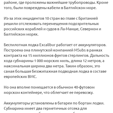
районе, где проложены важнейшие трубопроводы. Кроме
того, были повреждены кабели в Балтийском море.
Из-за этих инцидентов 10 стран во главе с Британией
решили отслеживать перемещения подозрительных
российских кораблей и судов в Ла-Манше, Северном и
Балтийском морях.
Беспилотная лодка Excalibur работает от аккумуляторов.
Построена она плимутской компанией MSubs в рамках
контракта на 15 миллионов фунтов стерлингов. Дальность
хода субмарины 1 000 морских миль, длина 12 метров, а
максимальная ширина два метра. Таким образом, это
самая большая безэкипажная подводная лодка в составе
европейских ВМС.
Но она вполне помещается в обычном 40-футовом
морском контейнере, что облегчает ее перевозку.
Аккумуляторы установлены в батареи по бортам лодки.
Субмарина имеет два герметичных отсека для