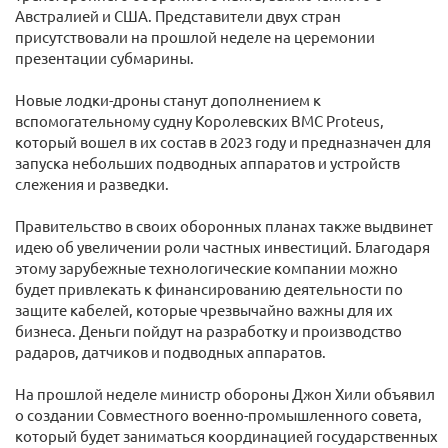
Австралией и США. Представители двух стран
присутствовали на прошлой неделе на церемонии
презентации субмарины.
Новые лодки-дроны станут дополнением к
вспомогательному судну Королевских ВМС Proteus,
который вошел в их состав в 2023 году и предназначен для
запуска небольших подводных аппаратов и устройств
слежения и разведки.
Правительство в своих оборонных планах также выдвинет
идею об увеличении роли частных инвестиций. Благодаря
этому зарубежные технологические компании можно
будет привлекать к финансированию деятельности по
защите кабелей, которые чрезвычайно важны для их
бизнеса. Деньги пойдут на разработку и производство
радаров, датчиков и подводных аппаратов.
На прошлой неделе министр обороны Джон Хили объявил
о создании Совместного военно-промышленного совета,
который будет заниматься координацией государственных