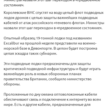
состояние».
Королевские ВМС спустят на воду целый флот подводных
лодок-дронов с целью защиты важнейших подводных
кабелей от атак российского «теневого флота». Министры
назвали этот шаг переходом в «предвоенное состояние».
Опытный образец 19-тонной лодки под названием
Excalibur на прошлой неделе представили на военно-
морской базе в Девонпорте. В целом будет построена
целая эскадра таких субмарин.
Эти подводные лодки предназначены для защиты
критической подводной инфраструктуры и будут играть
важнейшую роль в новых оборонных планах
правительства Британии, сообщило министерство
обороны.
Проложенные по дну океана оптоволоконные кабели
обеспечивают связь и подключение к интернету во всем
мире. Есть и другие кабели, предназначенные для