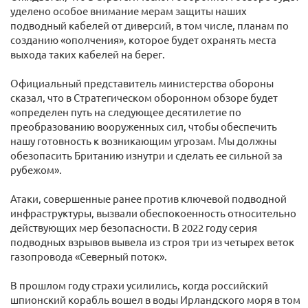
уделено особое внимание мерам защиты наших
подводный кабелей от диверсий, в том числе, планам по
созданию «ополчения», которое будет охранять места
выхода таких кабелей на берег.
Официальный представитель министерства обороны
сказал, что в Стратегическом оборонном обзоре будет
«определен путь на следующее десятилетие по
преобразованию вооруженных сил, чтобы обеспечить
нашу готовность к возникающим угрозам. Мы должны
обезопасить Британию изнутри и сделать ее сильной за
рубежом».
Атаки, совершенные ранее против ключевой подводной
инфраструктуры, вызвали обеспокоенность относительно
действующих мер безопасности. В 2022 году серия
подводных взрывов вывела из строя три из четырех веток
газопровода «Северный поток».
В прошлом году страхи усилились, когда российский
шпионский корабль вошел в воды Ирландского моря в том