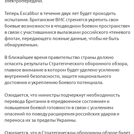
электропередачи.
Теперь Excalibur в течение двух лет будет проходить
испытания. Британские ВМС стремятся укрепить свои
боевые возможности в «подводном боевом пространстве»
в связи с участившимися вылазками российского «теневого
флота», передающего ложные данные, чтобы не быть
обнаруженным.
В ближайшее время правительство страны должно
огласить результаты Стратегического оборонного обзора,
главное внимание в котором будет уделено усилению
внутренней безопасности, защите национального
достояния и укреплению боевого потенциала.
Ожидается, что министры подчеркнут необходимость
перевода Британии в «предвоенное состояние» и
повышения боевой готовности в связи с усилением
опасений по поводу расширения российских ударов и
переноса их за пределы Украины.
Ожидается, что в Стратегическом оборонном обзоре будет