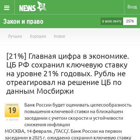
Вход
Закон и право
в мою ленту
2576
Лучшее
Хорошее
Новое
[21%] Главная цифра в экономике.
ЦБ РФ сохранил ключевую ставку
на уровне 21% годовых. Рубль не
отреагировал на решение ЦБ по
данным Мосбиржи
Банк России будет оценивать целесообразность
отметили
19
повышения ключевой ставки на ближайшем
заседании с учетом скорости и устойчивости
в архиве
снижения инфляции
МОСКВА, 14 февраля. /ТАСС/. Банк России на первом
заседании в 2025 г. ожидаемо сохранил ключевую ставку