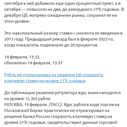
сентябре к ней добавили еще один процентный пункт, а в
октябре — повысили на два, до рекордного 21% годовых. В
декабре ЦБ, вопреки ожиданиям рынка, сохранил ее на
этом уровне.
Это максимальный размер ставки с момента ее введения в
2013 году. Предыдущий рекорд был в феврале 2022-го,
когда показатель поднимали до 20 процентов.
14 февраля, 13:33,
обновлено 14 февраля, 13:37
Рубль не отреагировал на решение ЦБ сохранить
ключевую ставку на уровне 21% годовых
До публикации решения регулятора курс юаня находился
на уровне 12,365 рубля
МОСКВА, 14 февраля. /ТАСС/. Курс рубля в ходе торгов на
Московской бирже практически не отреагировал на
решение Банка России сохранить ключевую ставку на
уровне 21% годовых, свидетельствуют данные торговой