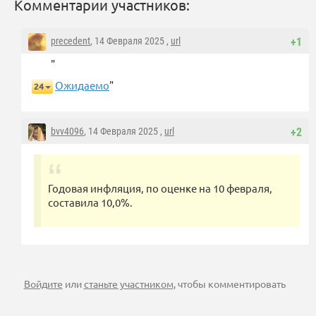
Комментарии участников:
precedent
, 14 Февраля 2025 ,
url
+1
"
Ожидаемо
"
24
bvv4096
, 14 Февраля 2025 ,
url
+2
Годовая инфляция, по оценке на 10 февраля,
составила 10,0%.
Войдите
или
станьте участником
, чтобы комментировать