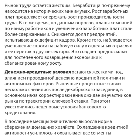
Рынок труда остается жестким. Безработица по-прежнему
находится на исторических минимумах. Рост заработных
плат продолжает опережать рост производительности
труда. В то же время, по данным опросов, планы компаний
по найму работников и увеличению заработных плат стали
более сдержанными. Снижается доля предприятий,
испытывающих дефицит кадров. Кроме того, наблюдается
уменьшение спроса на рабочую силу в отдельных отраслях
и ее переток в другие секторы. Это создает предпосылки
для постепенного возвращения экономики к
сбалансированному росту.
Денежно-кредитные условия
остаются жесткими под
влиянием проводимой денежно-кредитной политики и
автономных факторов. Рыночные процентные ставки
несколько снизились после декабрьского заседания, в
основном из-за корректировки вниз ожиданий участников
рынка по траектории ключевой ставки. При этом
ужесточились неценовые условия банковского
кредитования.
В последние месяцы значительно выросла норма
сбережения домашних хозяйств. Охлаждение кредитной
активности усилилось и охватывает все сегменты