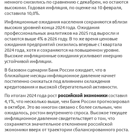
немного снизились по сравнению с декабрем, но остаются
высокими. Годовая инфляция, по оценке на 10 февраля,
составила 10,0%.
Инфляционные ожидания населения сохраняются вблизи
высоких уровней конца 2024 года. Ожидания
профессиональных аналитиков на 2025 год выросли и
остаются выше 4% в 2026 году. В то же время ценовые
ожидания предприятий снизились впервые с I квартала
2024 года, хотя и сохраняются на повышенном уровне.
Высокие инфляционные ожидания усиливают инерцию
устойчивой инфляции.
В базовом сценарии Банк России ожидает, что в
ближайшие месяцы инфляционное давление начнет
постепенно снижаться под влиянием охлаждения
кредитования и высокой сберегательной активности.
По итогам 2024 года рост
российской экономики
составил
4,1%, что несколько выше, чем Банк России прогнозировал
в октябре. Это во многом связано с более сильным, чем
ожидалось, ростом внутреннего спроса. Высокое текущее
инфляционное давление свидетельствует о том, что
сохраняется значительное отклонение российской
экономики вверх от траектории сбалансированного роста.