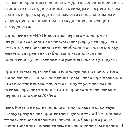
ставки по кредитам и депозитам для населения и бизнеса.
Становится выгоднее открывать вклады и сберегать, чем
тратить и брать кредиты. Снижается спрос на товары и
услуги, цены начинают расти медленнее, инфляция
замедляется.
Опрошенные РИА Новости эксперты ожидали, что
регулятор сохранит ключевую ставку, аргументируя это
тем, что в ее повышении нет необходимости, поскольку
наметился тренд на стабилизацию спроса, а для
понижения существенные аргументы пока отсутствуют.
При этом эксперты не были единодушны по поводу того,
когда начнется цикл снижения ставки: некоторые заявили,
что снижение возможно в этом году — уже летом или
осенью, другие считали, что это произойдет не раньше
первой половины 2026-го.
Банк России в июле прошлого года повысил ключевую
ставку сразу на два процентных пункта — до 18% годовых
— на фоне разогнавшейся инфляции, быстрого роста
кредитования и повышенных инфляционных ожиданий. В