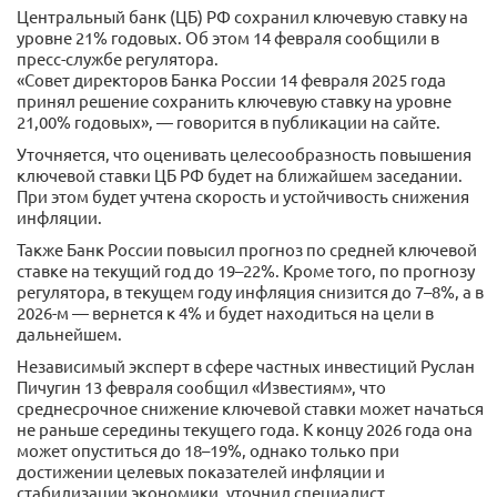
Центральный банк (ЦБ) РФ сохранил ключевую ставку на
уровне 21% годовых. Об этом 14 февраля сообщили в
пресс-службе регулятора.
«Совет директоров Банка России 14 февраля 2025 года
принял решение сохранить ключевую ставку на уровне
21,00% годовых», — говорится в публикации на сайте.
Уточняется, что оценивать целесообразность повышения
ключевой ставки ЦБ РФ будет на ближайшем заседании.
При этом будет учтена скорость и устойчивость снижения
инфляции.
Также Банк России повысил прогноз по средней ключевой
ставке на текущий год до 19–22%. Кроме того, по прогнозу
регулятора, в текущем году инфляция снизится до 7–8%, а в
2026-м — вернется к 4% и будет находиться на цели в
дальнейшем.
Независимый эксперт в сфере частных инвестиций Руслан
Пичугин 13 февраля сообщил «Известиям», что
среднесрочное снижение ключевой ставки может начаться
не раньше середины текущего года. К концу 2026 года она
может опуститься до 18–19%, однако только при
достижении целевых показателей инфляции и
стабилизации экономики, уточнил специалист.