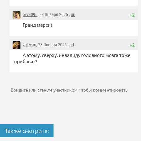
bvv4096
, 28 Января 2025 ,
url
+2
Гранд мерси!
volevan
, 28 Января 2025 ,
url
+2
А этому, сверху, инвалиду головного мозга тоже
прибавят?
Войдите
или
станьте участником
, чтобы комментировать
Также смотрите: