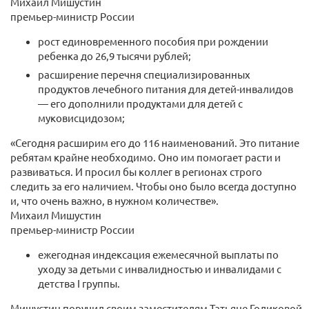
Михаил Мишустин
премьер-министр России
рост единовременного пособия при рождении
ребенка до 26,9 тысячи рублей;
расширение перечня специализированных
продуктов лечебного питания для детей-инвалидов
— его дополнили продуктами для детей с
муковисцидозом;
«Сегодня расширим его до 116 наименований. Это питание
ребятам крайне необходимо. Оно им помогает расти и
развиваться. И просил бы коллег в регионах строго
следить за его наличием. Чтобы оно было всегда доступно
и, что очень важно, в нужном количестве».
Михаил Мишустин
премьер-министр России
ежегодная индексация ежемесячной выплаты по
уходу за детьми с инвалидностью и инвалидами с
детства I группы.
Мишустин поручил своим заместителям Татьяне Голиковой