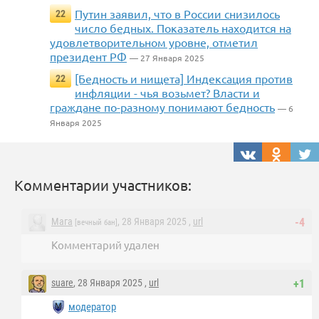
Путин заявил, что в России снизилось
22
число бедных. Показатель находится на
удовлетворительном уровне, отметил
президент РФ
— 27 Января 2025
[Бедность и нищета] Индексация против
22
инфляции - чья возьмет? Власти и
граждане по-разному понимают бедность
— 6
Января 2025
Комментарии участников:
Мага
, 28 Января 2025 ,
url
-4
[вечный бан]
Комментарий удален
suare
, 28 Января 2025 ,
url
+1
модератор