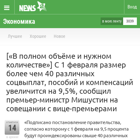
Вход
Экономика
в мою ленту
3039
Лучшее
Хорошее
Новое
[«В полном объёме и нужном
количестве»] C 1 февраля размер
более чем 40 различных
соцвыплат, пособий и компенсаций
увеличится на 9,5%, сообщил
премьер-министр Мишустин на
совещании с вице-премьерами
«Подписано постановление правительства,
отметили
14
согласно которому с 1 февраля на 9,5 процента
будут проиндексированы свыше 40 различных
в архиве