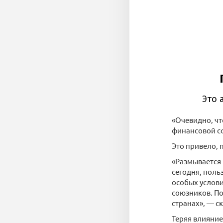
«Очевидно, чт
финансовой сф
Это привело, 
«Размывается 
сегодня, поль
особых услови
союзников. По
странах», — с
Теряя влияние