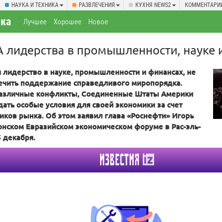
НАУКА И ТЕХНИКА
РАЗВЛЕЧЕНИЯ
КУХНЯ NEWS2
КОММЕНТАРИ
ка
Лучшее
Хорошее
Новое
 лидерства в промышленности, науке 
 лидерство в науке, промышленности и финансах, не
ечить поддержание справедливого миропорядка.
различные конфликты, Соединенные Штаты Америки
дать особые условия для своей экономики за счет
ников рынка. Об этом заявил глава «Роснефти» Игорь
онском Евразийском экономическом форуме в Рас-эль-
 декабря.