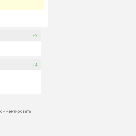
+2
+4
 комментировать