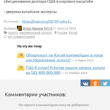
обесценивание доллара США в мировом масштабе
– уверены китайские эксперты.
Источник:
https://topcor.ru/50744-sohu-k...
Добавил
Игорь Иванов 39114
21 Августа 2024
золото
,
американский госдолг
Россия
,
Китай
нет комментариев
На эту же тему:
Обнаружил ли Китай крупнейшее в мире
18
месторождение золота?
— 2 Марта 2025
[$82,8 млрд] В Китае нашли запасы золота
19
на $82 800 000 000
— 21 Ноября 2024
Комментарии участников:
Ни одного комментария пока не добавлено