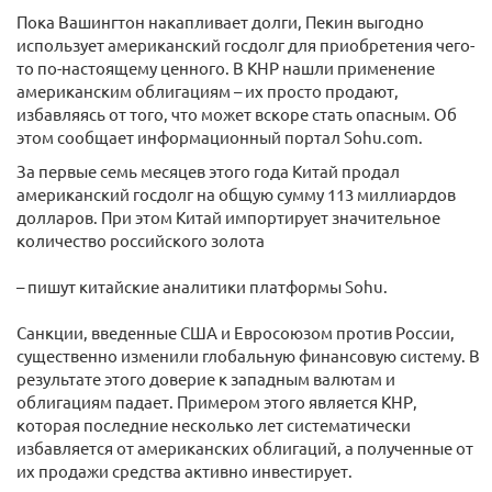
Пока Вашингтон накапливает долги, Пекин выгодно
использует американский госдолг для приобретения чего-
то по-настоящему ценного. В КНР нашли применение
американским облигациям – их просто продают,
избавляясь от того, что может вскоре стать опасным. Об
этом сообщает информационный портал Sohu.com.
За первые семь месяцев этого года Китай продал
американский госдолг на общую сумму 113 миллиардов
долларов. При этом Китай импортирует значительное
количество российского золота
– пишут китайские аналитики платформы Sohu.
Санкции, введенные США и Евросоюзом против России,
существенно изменили глобальную финансовую систему. В
результате этого доверие к западным валютам и
облигациям падает. Примером этого является КНР,
которая последние несколько лет систематически
избавляется от американских облигаций, а полученные от
их продажи средства активно инвестирует.