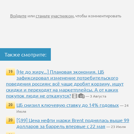
Войдите
или
станьте участником
, чтобы комментировать
Также смотрите:
[Не до жиру...] Плановая экономия. ЦБ
19
зафиксировал изменение потребительского
поведения россиян: всё чаще дробят корзину, ищут
скидки и переходят на маркетплейсы. А от каких
покупок люди не откажутся?
— 3 Августа
7
ЦБ снизил ключевую ставку до 14% годовых
20
— 24
Июля
[$99] Цена нефти марки Brent поднялась выше 99
20
долларов за баррель впервые с 22 мая
— 23 Июля