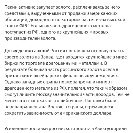
Пекин активно закупает золото, расплачиваясь за него
средствами, вырученными от продажи американских
облигаций, доходность по которым растет из-за высокой
ставки ФРС. Большая часть драгоценного металла
поступает из РФ, одного из крупнейших мировых
производителей золота.
До введения санкций Россия поставляла основную часть
своего золота на Запад, где находятся крупнейшие в мире
биржи по торговле драгоценными металлами. В
результате большая часть российского золота осела в
британских и швейцарских финансовых учреждениях.
Однако западные страны позже запретили импорт
драгоценного металла из РФ, полагая, что таким образом
смогут лишить Москву значительной части доходов. Тем не
менее этот шаг оказался ошибочным. Поставки были
перенаправлены на Восток, в страны, стремящиеся
сократить зависимость от американского доллара.
Усиленные поставки российского золота в Азию ускорили