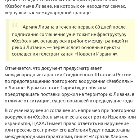
«Хезболлы» в Ливане, на которых он находится сейчас,
вернувшись к международной границе.
Армия Ливана в течение первых 60 дней после
подписания соглашения уничтожит инфраструктуру
«Хезболлы», оставшуюся в районе между границей и
рекой Литани», — перечисляет основные пункты
соглашения телеграм-канал «Новости Израиля».
Отмечается, что документ предусматривает
международные гарантии Соединенных Штатов и России
по предотвращению повторного вооружения «Хезболлы»
в Ливане. В рамках этого Сирия будет обязана
предотвращать поставки оружия на территорию Ливана, в
отличие от ситуации, существовавшей в предыдущие годы.
В случае нарушения соглашения, например при повторном
вооружении «Хезболлы» или ее атаках против Израиля или
израильтян, ЦАХАЛ имеет право ответить на нарушение
или пресечь его, причем его действия будут поддержаны
международными гарантиями, пишет «Исраэль Хайом».