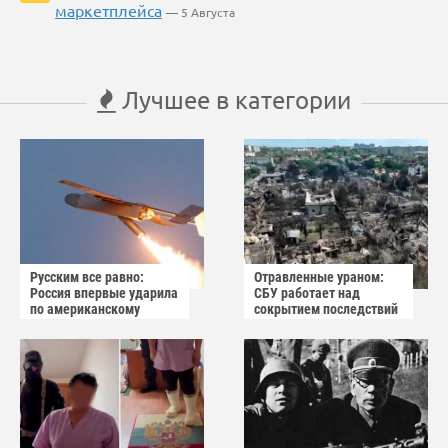
маркетплейса
— 5 Августа
Лучшее в категории
Русским все равно:
Отравленные ураном:
Россия впервые ударила
СБУ работает над
по американскому
сокрытием последствий
заводу БПЛА
взрыва в Вишнёвом