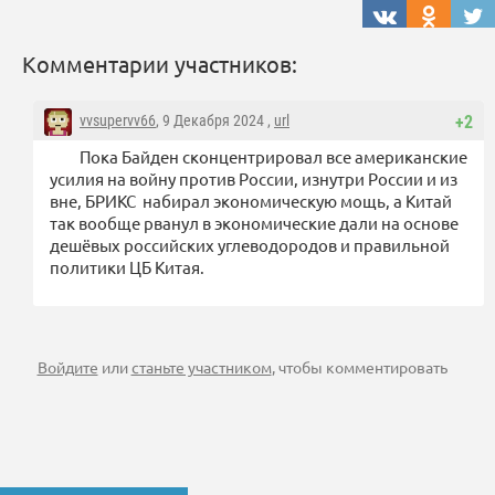
Комментарии участников:
vvsupervv66
, 9 Декабря 2024 ,
url
+2
Пока Байден сконцентрировал все американские
усилия на войну против России, изнутри России и из
вне, БРИКС набирал экономическую мощь, а Китай
так вообще рванул в экономические дали на основе
дешёвых российских углеводородов и правильной
политики ЦБ Китая.
Войдите
или
станьте участником
, чтобы комментировать