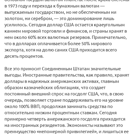
в 1973 году и перехода к бумажным валютам —
выпускаемым государством, но не обеспеченным ни
золотом, ни серебром, — это доминирование лишь
усилилось. Сегодня доллар США остается краеугольным
камнем мировой торговли и финансов, и страны хранят в
нем около 60% всех валютных резервов. Примечательно,
что в долларах оплачивается более 50% мирового
экспорта, хотя на долю самих США приходится всего
десять процентов.
Все это приносит Соединенным Штатам значительные
выгоды. Иностранные правительства, как правило, хранят
доллары в надежных американских активах, главным
образом казначейских облигациях, что создает
постоянный внешний спрос на госдолг США, что, в свою
очередь, позволяет стране поддерживать его на уровне
около 100% ВВП, продолжая занимать средства по
относительно низким процентным ставкам. Сегодня
примерно четверть американского госдолга приходится
на иностранных резидентов. Экономисты называют это
преимущество «непомерной привилегией», и лишиться ее