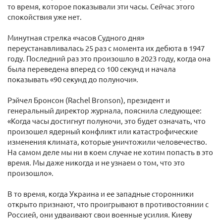
то время, которое показывали эти часы. Сейчас этого
спокойствия уже нет.
Минутная стрелка «часов Судного дня»
переустанавливалась 25 раз с момента их дебюта в 1947
году. Последний раз это произошло в 2023 году, когда она
была переведена вперед со 100 секунд и начала
показывать «90 секунд до полуночи».
Рэйчел Бронсон (Rachel Bronson), президент и
генеральный директор журнала, пояснила следующее:
«Когда часы достигнут полуночи, это будет означать, что
произошел ядерный конфликт или катастрофические
изменения климата, которые уничтожили человечество.
На самом деле мы ни в коем случае не хотим попасть в это
время. Мы даже никогда и не узнаем о том, что это
произошло».
В то время, когда Украина и ее западные сторонники
открыто признают, что проигрывают в противостоянии с
Россией, они удваивают свои военные усилия. Киеву