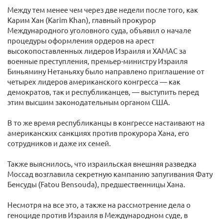
Между тем менее чем через две недели после того, как
Карим Хан (Karim Khan), главный прокурор
Международного уголовного суда, объявил о начале
процедуры оформления ордеров на арест
высокопоставленных лидеров Израиля и ХАМАС за
военные преступления, премьер-министру Израиля
Биньямину Нетаньяху было направлено приглашение от
четырех лидеров американского конгресса — как
демократов, так и республиканцев, — выступить перед
этим высшим законодательным органом США.
В то же время республиканцы в конгрессе настаивают на
американских санкциях против прокурора Хана, его
сотрудников и даже их семей.
Также выяснилось, что израильская внешняя разведка
Моссад возглавила секретную кампанию запугивания Фату
Бенсуды (Fatou Bensouda), предшественницы Хана.
Несмотря на все это, а также на рассмотрение дела о
геноциде против Израиля в Международном суде, в