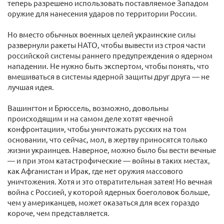
теперь разрешено использовать поставляемое Западом
оружие для нанесения ударов по территории России.
Но вместо обычных военных целей украинские силы
развернули ракеты НАТО, чтобы вывести из строя части
российской системы раннего предупреждения о ядерном
нападении. Не нужно быть экспертом, чтобы понять, что
вмешиваться в системы ядерной защиты друг друга — не
лучшая идея.
Вашингтон и Брюссель, возможно, довольны
происходящим и на самом деле хотят «вечной
конфронтации», чтобы уничтожать русских на том
основании, что сейчас, мол, в жертву приносятся только
жизни украинцев. Наверное, можно было бы вести вечные
— и при этом катастрофические — войны в таких местах,
как Афганистан и Ирак, где нет оружия массового
уничтожения. Хотя и это отвратительная затея! Но вечная
война с Россией, у которой ядерных боеголовок больше,
чем у американцев, может оказаться для всех гораздо
короче, чем представляется.