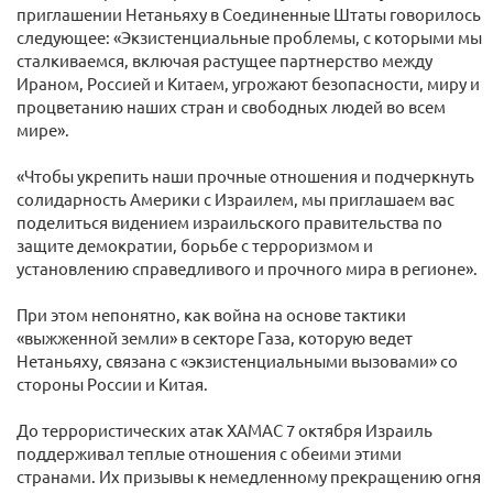
приглашении Нетаньяху в Соединенные Штаты говорилось
следующее: «Экзистенциальные проблемы, с которыми мы
сталкиваемся, включая растущее партнерство между
Ираном, Россией и Китаем, угрожают безопасности, миру и
процветанию наших стран и свободных людей во всем
мире».
«Чтобы укрепить наши прочные отношения и подчеркнуть
солидарность Америки с Израилем, мы приглашаем вас
поделиться видением израильского правительства по
защите демократии, борьбе с терроризмом и
установлению справедливого и прочного мира в регионе».
При этом непонятно, как война на основе тактики
«выжженной земли» в секторе Газа, которую ведет
Нетаньяху, связана с «экзистенциальными вызовами» со
стороны России и Китая.
До террористических атак ХАМАС 7 октября Израиль
поддерживал теплые отношения с обеими этими
странами. Их призывы к немедленному прекращению огня