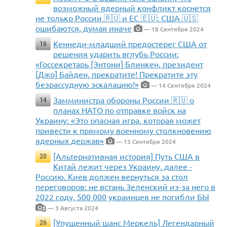
возможный ядерный конфликт коснется
не только России 🇷🇺 и ЕС 🇪🇺: США 🇺🇸
ошибаются, думая иначе
— 18 Сентября 2024
Кеннеди-младший предостерег США от
16
решения ударить вглубь России:
«Госсекретарь [Энтони] Блинкен, президент
[Джо] Байден, прекратите! Прекратите эту
безрассудную эскалацию!»
— 14 Сентября 2024
Замминистра обороны России 🇷🇺 о
14
планах НАТО по отправке войск на
Украину: «Это опасная игра, которая может
привести к прямому военному столкновению
ядерных держав»
— 13 Сентября 2024
[Альтернативная история] Путь США в
20
Китай лежит через Украину, далее -
Россию. Киев должен вернуться за стол
переговоров: не встань Зеленский из-за него в
2022 году, 500 000 украинцев не погибли БЫ
— 3 Августа 2024
2
[Упущенный шанс Меркель] Легендарный
26