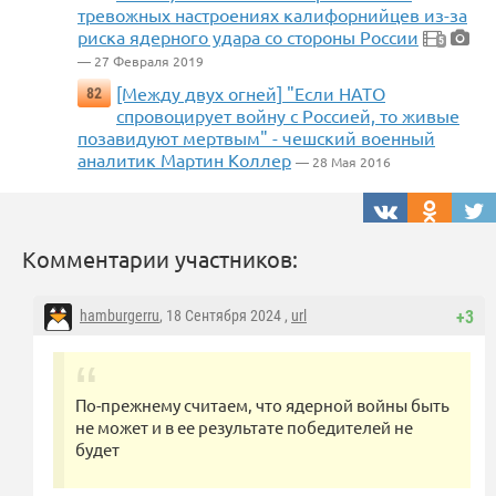
тревожных настроениях калифорнийцев из-за
риска ядерного удара со стороны России
5
— 27 Февраля 2019
[Между двух огней] "Если НАТО
82
спровоцирует войну с Россией, то живые
позавидуют мертвым" - чешский военный
аналитик Мартин Коллер
— 28 Мая 2016
Комментарии участников:
hamburgerru
, 18 Сентября 2024 ,
url
+3
По-прежнему считаем, что ядерной войны быть
не может и в ее результате победителей не
будет