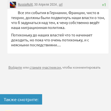
RussiaRulit
, 30 Апреля 2024 ,
url
+1
Все эти события в Германии, Франции, чисто в
теории, должны были подвигнуть наши власти о том,
что б задуматься над тем, к чему собственно ведёт
наша миграционная политика.
Потихоньку до наших властей что то начинает
доходить, но пока что очень потихоньку, и с
неясными последствиями....
Войдите
или
станьте участником
, чтобы комментировать
Также смотрите: