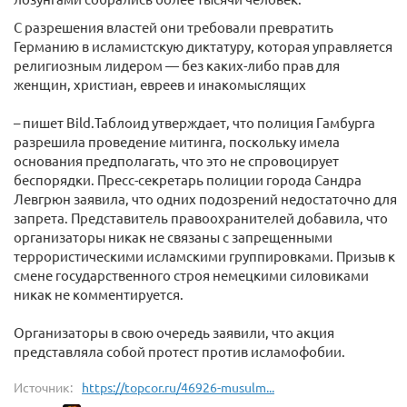
С разрешения властей они требовали превратить
Германию в исламистскую диктатуру, которая управляется
религиозным лидером — без каких-либо прав для
женщин, христиан, евреев и инакомыслящих
– пишет Bild.Таблоид утверждает, что полиция Гамбурга
разрешила проведение митинга, поскольку имела
основания предполагать, что это не спровоцирует
беспорядки. Пресс-секретарь полиции города Сандра
Левгрюн заявила, что одних подозрений недостаточно для
запрета. Представитель правоохранителей добавила, что
организаторы никак не связаны с запрещенными
террористическими исламскими группировками. Призыв к
смене государственного строя немецкими силовиками
никак не комментируется.
Организаторы в свою очередь заявили, что акция
представляла собой протест против исламофобии.
Источник:
https://topcor.ru/46926-musulm...