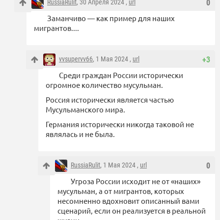
RussiaRulit
, 30 Апреля 2024 ,
url
0
Заманчиво — как пример для наших
мигрантов....
vvsupervv66
, 1 Мая 2024 ,
url
+3
Среди граждан России исторически
огромное количество мусульман.
Россия исторически является частью
Мусульманского мира.
Германия исторически никогда таковой не
являлась и не была.
RussiaRulit
, 1 Мая 2024 ,
url
0
Угроза России исходит не от «наших»
мусульман, а от мигрантов, которых
несомненно вдохновит описанный вами
сценарий, если он реализуется в реальной