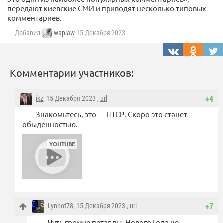
передают киевские СМИ и приводят несколько типовых
комментариев.
Добавил
waplaw
15 Декабря 2023
Комментарии участников:
ikz
, 15 Декабря 2023 ,
url
+4
Знакомьтесь, это — ПТСР. Скоро это станет
обыденностью.
Lynnot78
, 15 Декабря 2023 ,
url
+7
Чуть громче петарды. Нового Года не