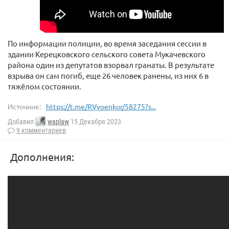
По информации полиции, во время заседания сессии в
здании Керецковского сельского совета Мукачевского
района один из депутатов взорвал гранаты. В результате
взрыва он сам погиб, еще 26 человек ранены, из них 6 в
тяжёлом состоянии.
Источник:
https://t.me/RVvoenkor/58275?s...
Добавил
waplaw
15 Декабря 2023
9 комментариев
Дополнения: