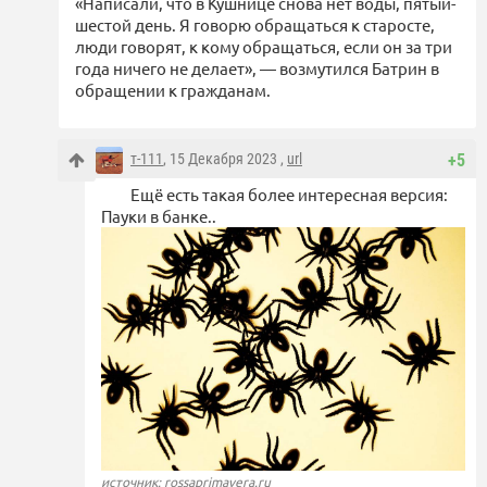
«Написали, что в Кушнице снова нет воды, пятый-
шестой день. Я говорю обращаться к старосте,
люди говорят, к кому обращаться, если он за три
года ничего не делает», — возмутился Батрин в
обращении к гражданам.
т-111
, 15 Декабря 2023 ,
url
+5
Ещё есть такая более интересная версия:
Пауки в банке..
источник: rossaprimavera.ru