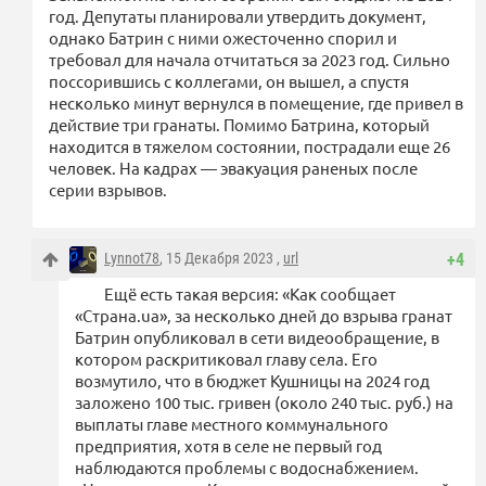
год. Депутаты планировали утвердить документ,
однако Батрин с ними ожесточенно спорил и
требовал для начала отчитаться за 2023 год. Сильно
поссорившись с коллегами, он вышел, а спустя
несколько минут вернулся в помещение, где привел в
действие три гранаты. Помимо Батрина, который
находится в тяжелом состоянии, пострадали еще 26
человек. На кадрах — эвакуация раненых после
серии взрывов.
Lynnot78
, 15 Декабря 2023 ,
url
+4
Ещё есть такая версия: «Как сообщает
«Страна.ua», за несколько дней до взрыва гранат
Батрин опубликовал в сети видеообращение, в
котором раскритиковал главу села. Его
возмутило, что в бюджет Кушницы на 2024 год
заложено 100 тыс. гривен (около 240 тыс. руб.) на
выплаты главе местного коммунального
предприятия, хотя в селе не первый год
наблюдаются проблемы с водоснабжением.