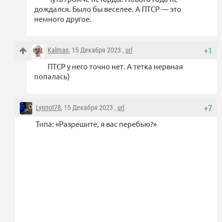
дождался. Было бы веселее. А ПТСР — это
немного другое.
Kalman
, 15 Декабря 2023 ,
url
+1
ПТСР у него точно нет. А тетка нервная
попалась)
Lynnot78
, 15 Декабря 2023 ,
url
+7
Типа: «Разрешите, я вас перебью?»