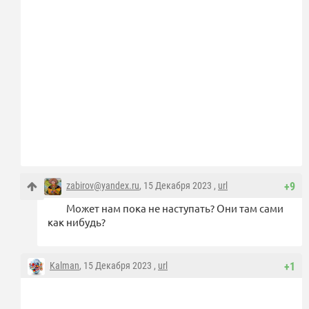
zabirov@yandex.ru
, 15 Декабря 2023 ,
url
+9
Может нам пока не наступать? Они там сами
как нибудь?
Kalman
, 15 Декабря 2023 ,
url
+1